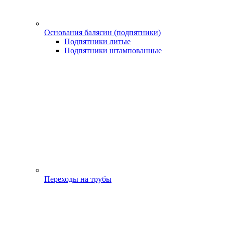
Основания балясин (подпятники)
Подпятники литые
Подпятники штампованные
Переходы на трубы