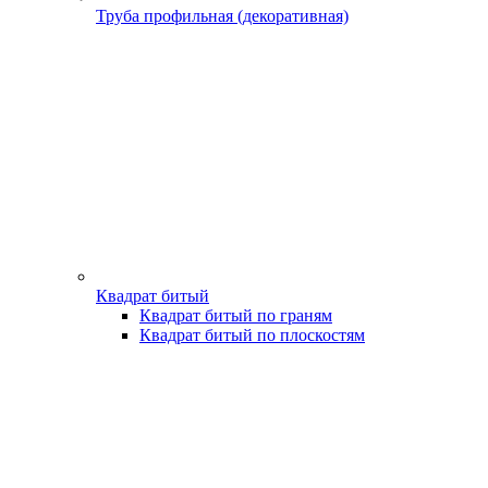
Труба профильная (декоративная)
Квадрат битый
Квадрат битый по граням
Квадрат битый по плоскостям