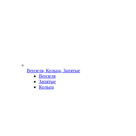
Вензеля, Кольца, Запятые
Вензеля
Запятые
Кольца