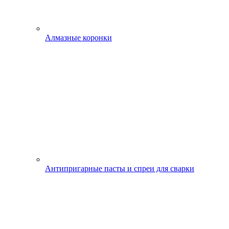
Алмазные коронки
Антипригарные пасты и спреи для сварки