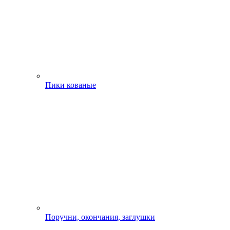
Пики кованые
Поручни, окончания, заглушки