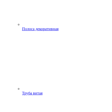
Полоса декоративная
Труба витая