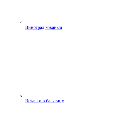
Виноград кованый
Вставки в балясину