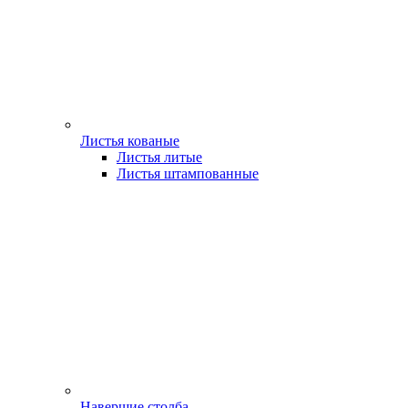
Листья кованые
Листья литые
Листья штампованные
Навершие столба