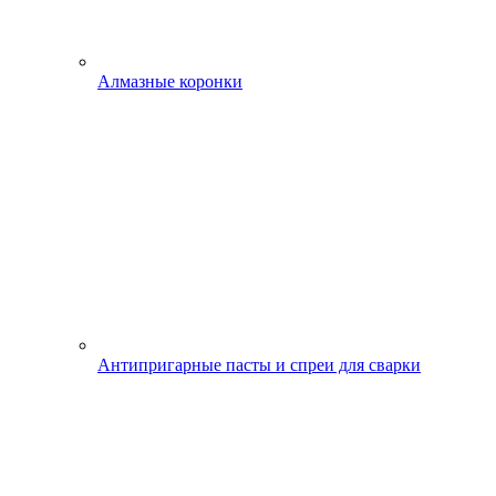
Алмазные коронки
Антипригарные пасты и спреи для сварки