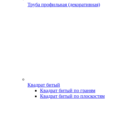
Труба профильная (декоративная)
Квадрат битый
Квадрат битый по граням
Квадрат битый по плоскостям