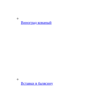
Виноград кованый
Вставки в балясину