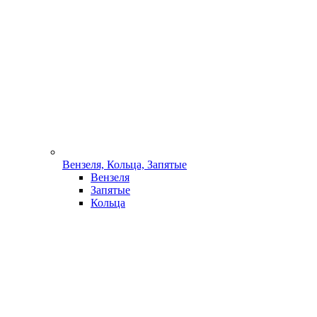
Вензеля, Кольца, Запятые
Вензеля
Запятые
Кольца