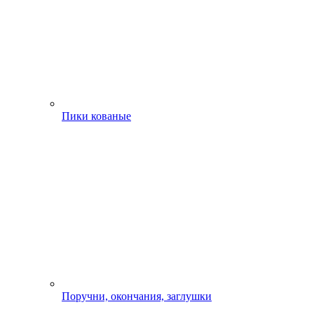
Пики кованые
Поручни, окончания, заглушки