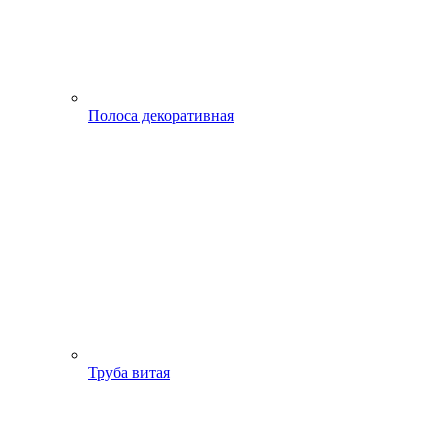
Полоса декоративная
Труба витая