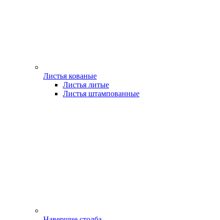
Листья кованые
Листья литые
Листья штампованные
Навершие столба