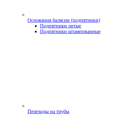
Основания балясин (подпятники)
Подпятники литые
Подпятники штампованные
Переходы на трубы