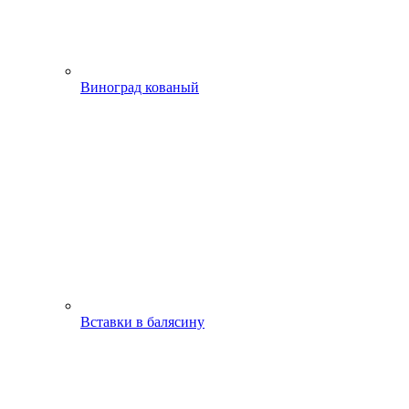
Виноград кованый
Вставки в балясину