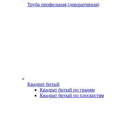
Труба профильная (декоративная)
Квадрат битый
Квадрат битый по граням
Квадрат битый по плоскостям