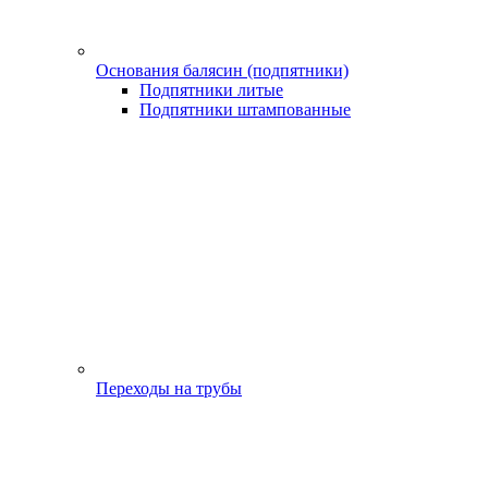
Основания балясин (подпятники)
Подпятники литые
Подпятники штампованные
Переходы на трубы