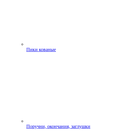
Пики кованые
Поручни, окончания, заглушки