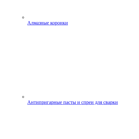
Алмазные коронки
Антипригарные пасты и спреи для сварки