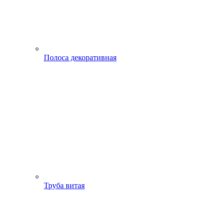
Полоса декоративная
Труба витая