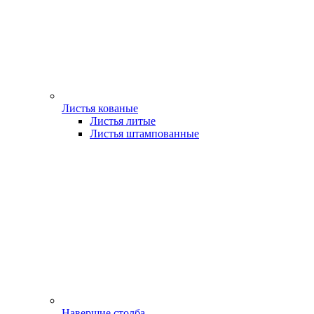
Листья кованые
Листья литые
Листья штампованные
Навершие столба