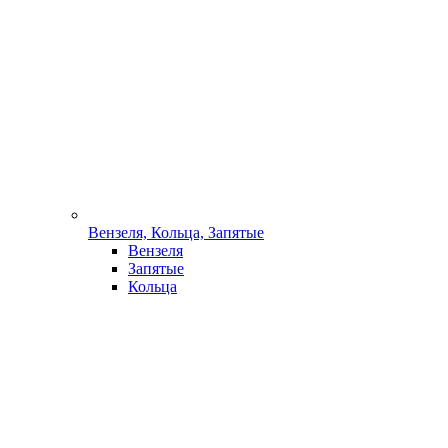
Вензеля, Кольца, Запятые
Вензеля
Запятые
Кольца