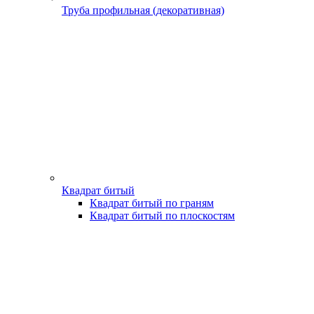
Труба профильная (декоративная)
Квадрат битый
Квадрат битый по граням
Квадрат битый по плоскостям