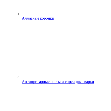
Алмазные коронки
Антипригарные пасты и спреи для сварки