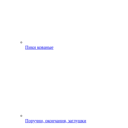
Пики кованые
Поручни, окончания, заглушки