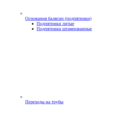
Основания балясин (подпятники)
Подпятники литые
Подпятники штампованные
Переходы на трубы