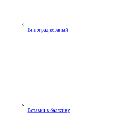
Виноград кованый
Вставки в балясину