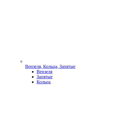
Вензеля, Кольца, Запятые
Вензеля
Запятые
Кольца