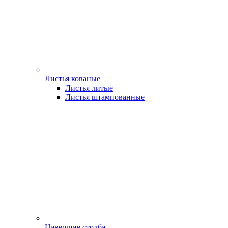
Листья кованые
Листья литые
Листья штампованные
Навершие столба