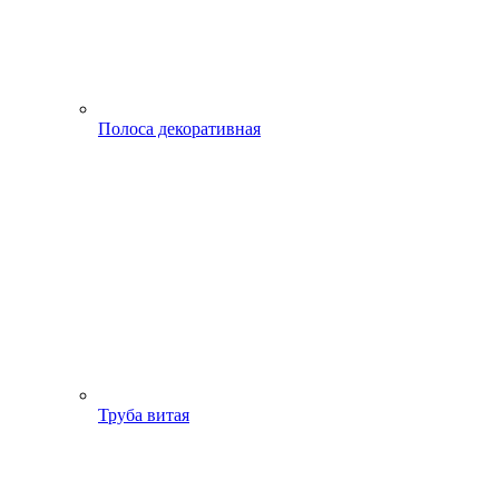
Полоса декоративная
Труба витая