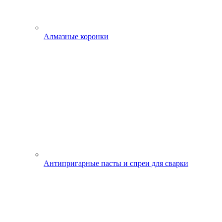
Алмазные коронки
Антипригарные пасты и спреи для сварки