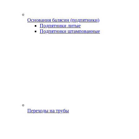
Основания балясин (подпятники)
Подпятники литые
Подпятники штампованные
Переходы на трубы