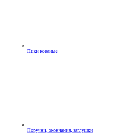
Пики кованые
Поручни, окончания, заглушки