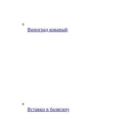
Виноград кованый
Вставки в балясину