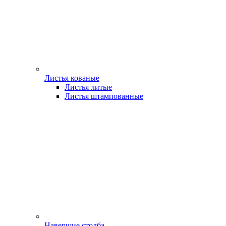
Листья кованые
Листья литые
Листья штампованные
Навершие столба