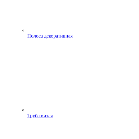
Полоса декоративная
Труба витая