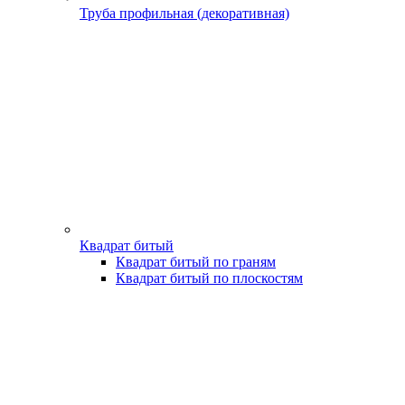
Труба профильная (декоративная)
Квадрат битый
Квадрат битый по граням
Квадрат битый по плоскостям