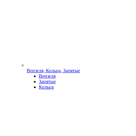
Вензеля, Кольца, Запятые
Вензеля
Запятые
Кольца