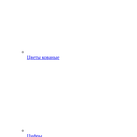
Цветы кованые
Цифры