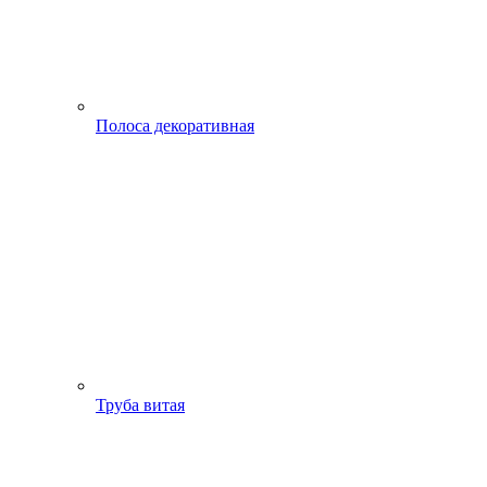
Полоса декоративная
Труба витая