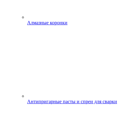
Алмазные коронки
Антипригарные пасты и спреи для сварки