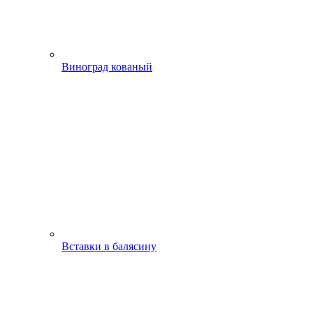
Виноград кованый
Вставки в балясину