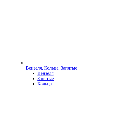
Вензеля, Кольца, Запятые
Вензеля
Запятые
Кольца