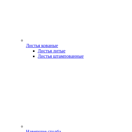
Листья кованые
Листья литые
Листья штампованные
Навершие столба