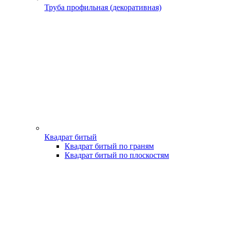
Труба профильная (декоративная)
Квадрат битый
Квадрат битый по граням
Квадрат битый по плоскостям