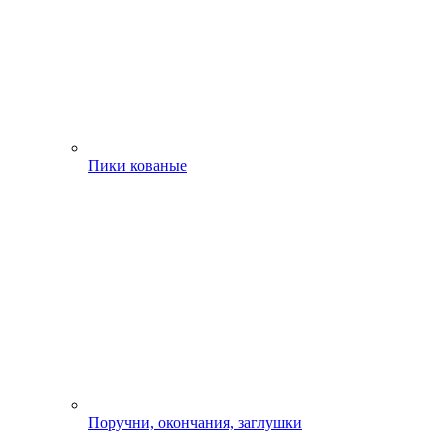
Пики кованые
Поручни, окончания, заглушки