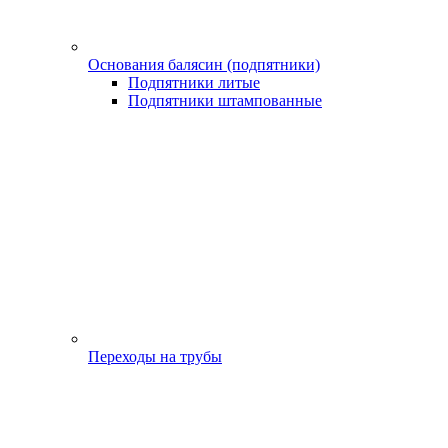
Основания балясин (подпятники)
Подпятники литые
Подпятники штампованные
Переходы на трубы