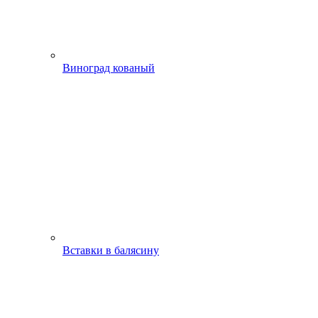
Виноград кованый
Вставки в балясину