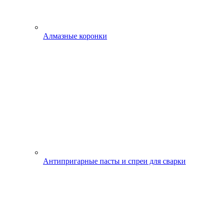
Алмазные коронки
Антипригарные пасты и спреи для сварки