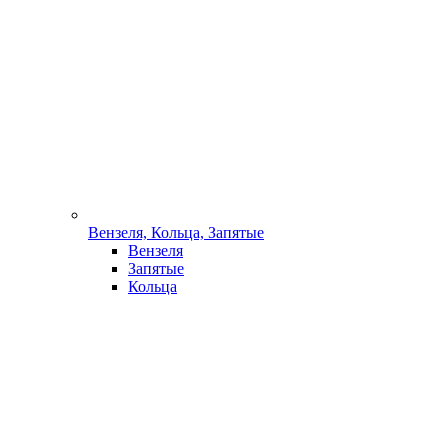
Вензеля, Кольца, Запятые
Вензеля
Запятые
Кольца