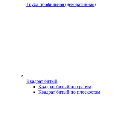
Труба профильная (декоративная)
Квадрат битый
Квадрат битый по граням
Квадрат битый по плоскостям