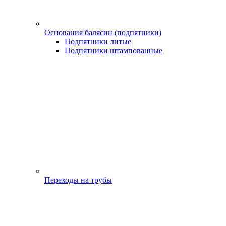
Основания балясин (подпятники)
Подпятники литые
Подпятники штампованные
Переходы на трубы