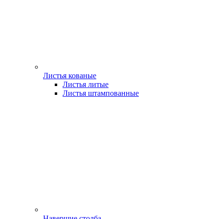
Листья кованые
Листья литые
Листья штампованные
Навершие столба