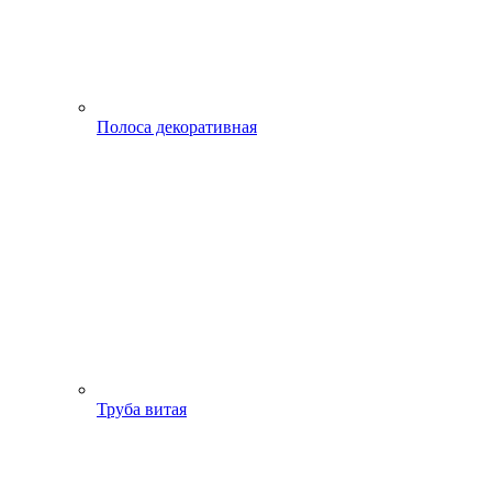
Полоса декоративная
Труба витая