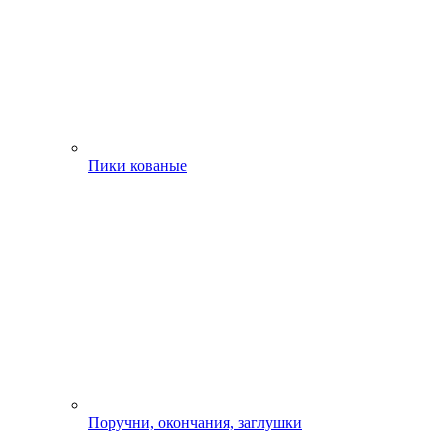
Пики кованые
Поручни, окончания, заглушки