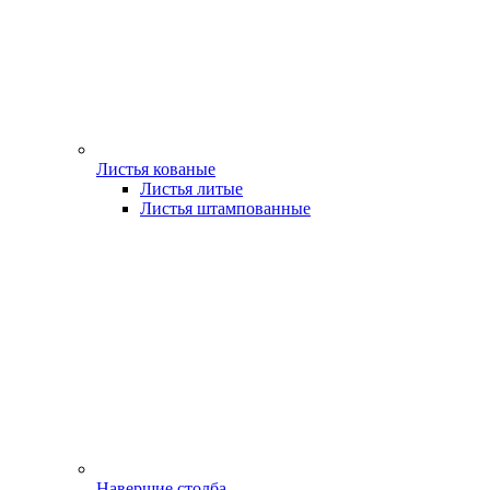
Листья кованые
Листья литые
Листья штампованные
Навершие столба