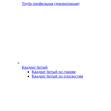
Труба профильная (декоративная)
Квадрат битый
Квадрат битый по граням
Квадрат битый по плоскостям