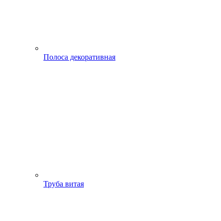
Полоса декоративная
Труба витая