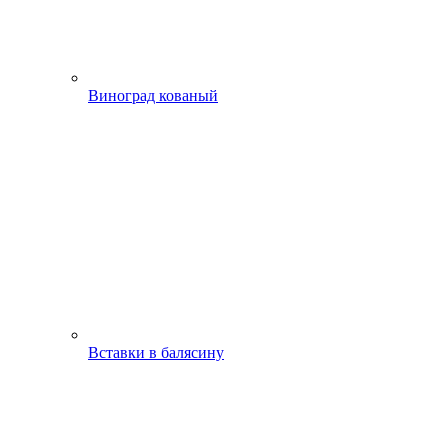
Виноград кованый
Вставки в балясину