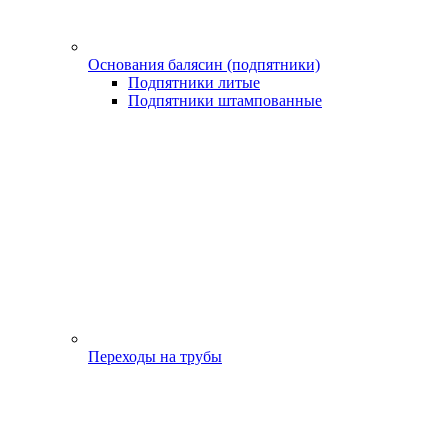
Основания балясин (подпятники)
Подпятники литые
Подпятники штампованные
Переходы на трубы