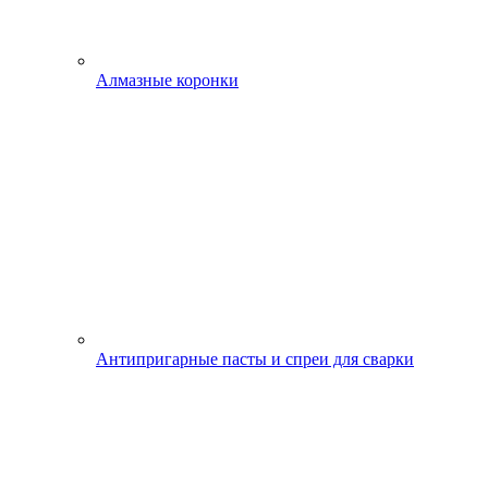
Алмазные коронки
Антипригарные пасты и спреи для сварки