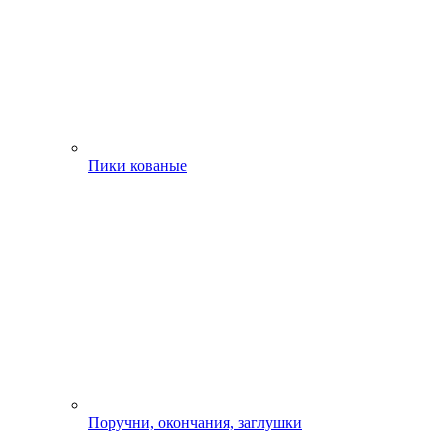
Пики кованые
Поручни, окончания, заглушки