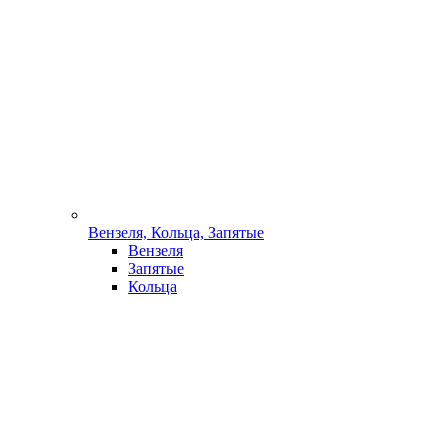
Вензеля, Кольца, Запятые
Вензеля
Запятые
Кольца