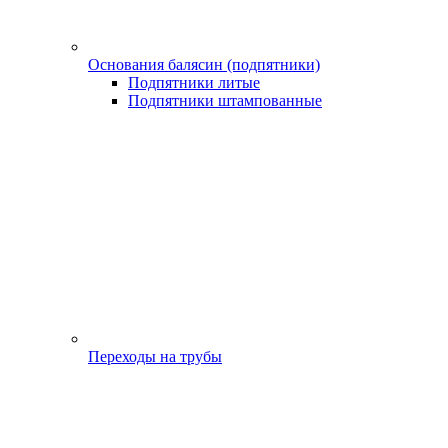
Основания балясин (подпятники)
Подпятники литые
Подпятники штампованные
Переходы на трубы