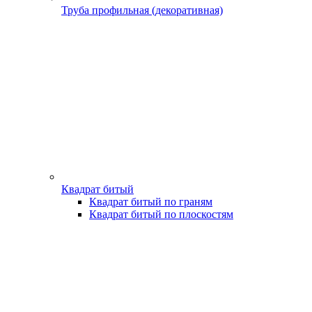
Труба профильная (декоративная)
Квадрат битый
Квадрат битый по граням
Квадрат битый по плоскостям