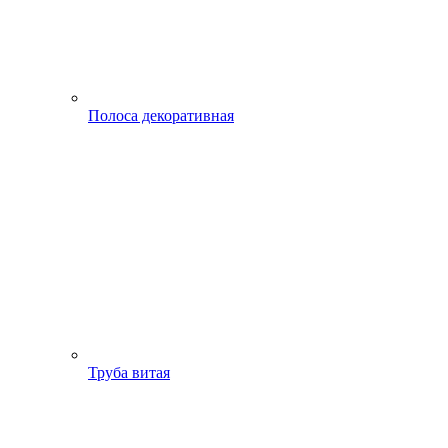
Полоса декоративная
Труба витая