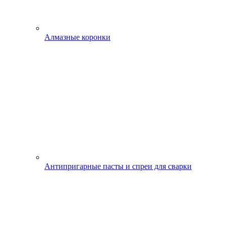
Алмазные коронки
Антипригарные пасты и спреи для сварки