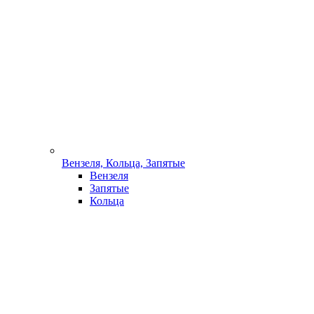
Вензеля, Кольца, Запятые
Вензеля
Запятые
Кольца