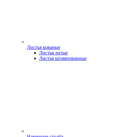
Листья кованые
Листья литые
Листья штампованные
Навершие столба