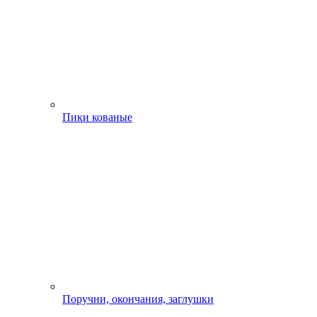
Пики кованые
Поручни, окончания, заглушки