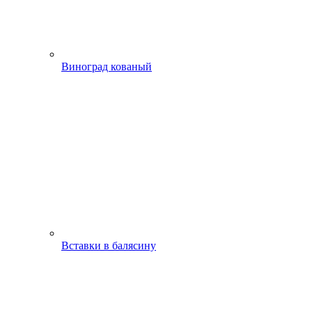
Виноград кованый
Вставки в балясину