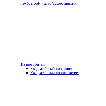
Труба профильная (декоративная)
Квадрат битый
Квадрат битый по граням
Квадрат битый по плоскостям