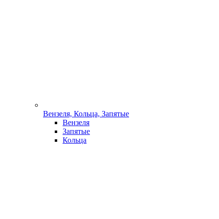
Вензеля, Кольца, Запятые
Вензеля
Запятые
Кольца