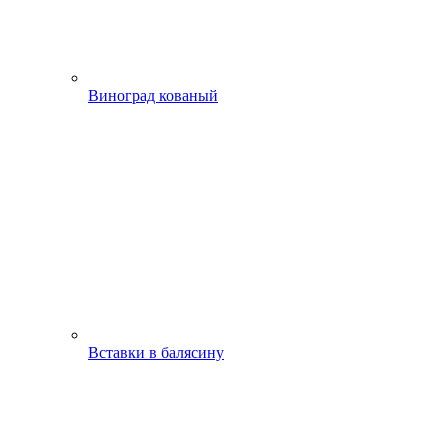
Виноград кованый
Вставки в балясину