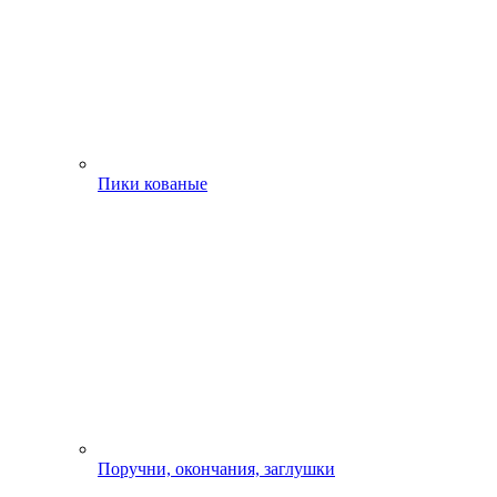
Пики кованые
Поручни, окончания, заглушки