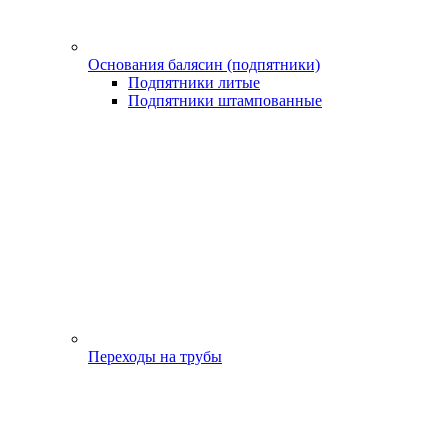
Основания балясин (подпятники)
Подпятники литые
Подпятники штампованные
Переходы на трубы