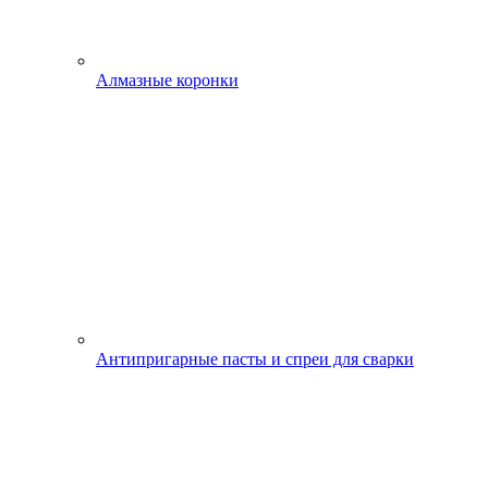
Алмазные коронки
Антипригарные пасты и спреи для сварки