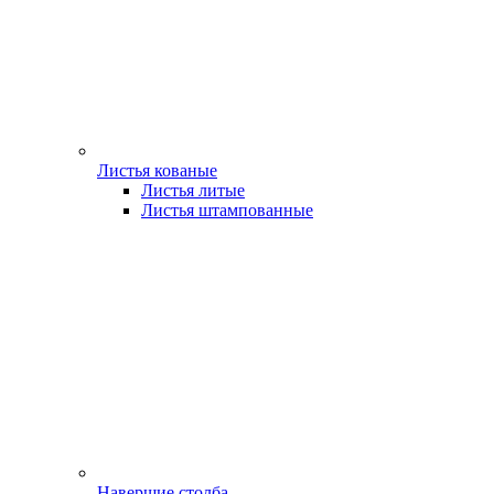
Листья кованые
Листья литые
Листья штампованные
Навершие столба