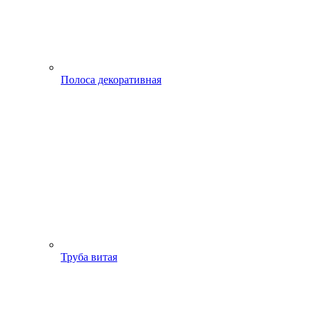
Полоса декоративная
Труба витая