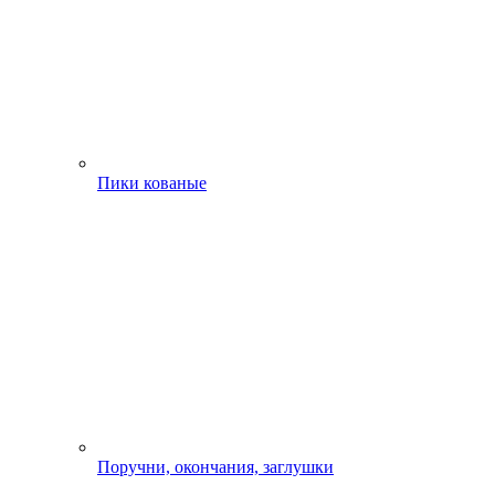
Пики кованые
Поручни, окончания, заглушки