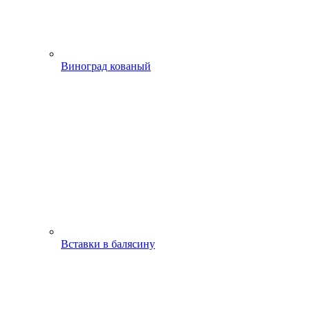
Виноград кованый
Вставки в балясину