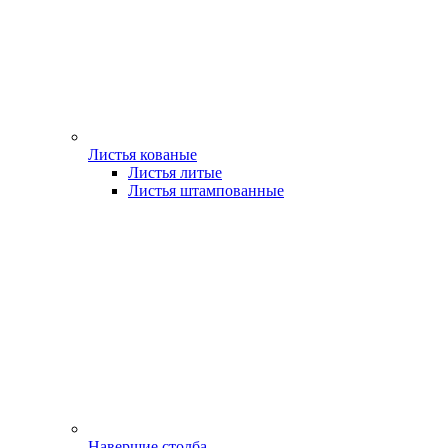
Листья кованые
Листья литые
Листья штампованные
Навершие столба