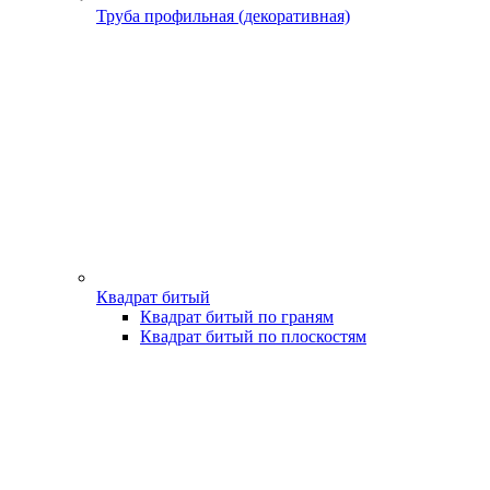
Труба профильная (декоративная)
Квадрат битый
Квадрат битый по граням
Квадрат битый по плоскостям