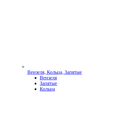
Вензеля, Кольца, Запятые
Вензеля
Запятые
Кольца