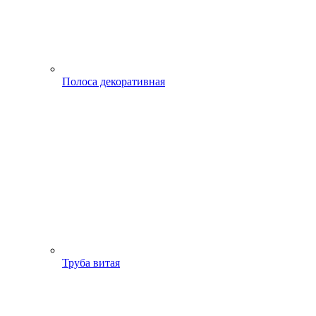
Полоса декоративная
Труба витая