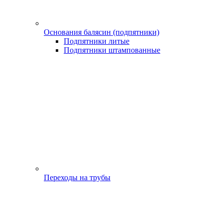
Основания балясин (подпятники)
Подпятники литые
Подпятники штампованные
Переходы на трубы