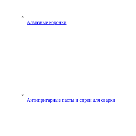
Алмазные коронки
Антипригарные пасты и спреи для сварки