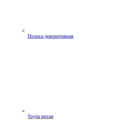
Полоса декоративная
Труба витая