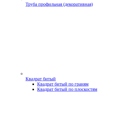
Труба профильная (декоративная)
Квадрат битый
Квадрат битый по граням
Квадрат битый по плоскостям