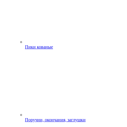
Пики кованые
Поручни, окончания, заглушки