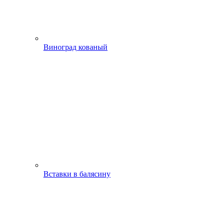
Виноград кованый
Вставки в балясину