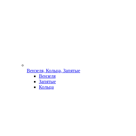
Вензеля, Кольца, Запятые
Вензеля
Запятые
Кольца