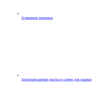
Алмазные коронки
Антипригарные пасты и спреи для сварки