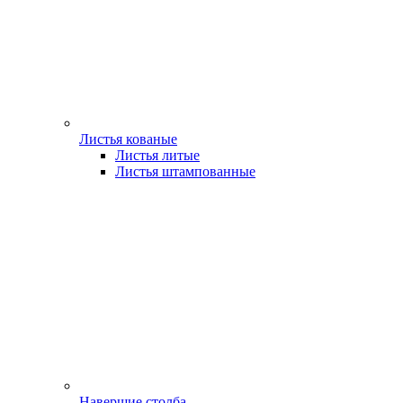
Листья кованые
Листья литые
Листья штампованные
Навершие столба