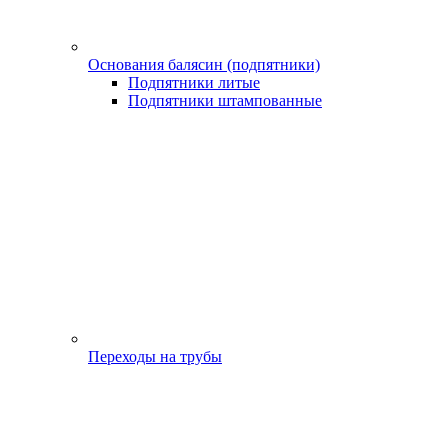
Основания балясин (подпятники)
Подпятники литые
Подпятники штампованные
Переходы на трубы