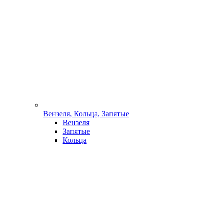
Вензеля, Кольца, Запятые
Вензеля
Запятые
Кольца