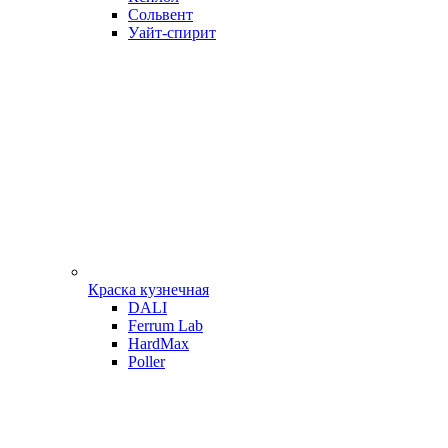
Сольвент
Уайт-спирит
Краска кузнечная
DALI
Ferrum Lab
HardMax
Poller