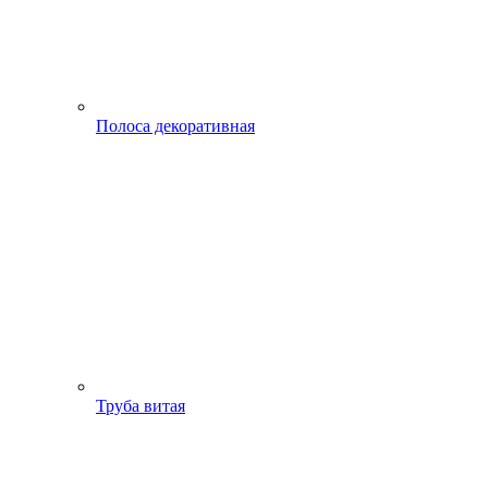
Полоса декоративная
Труба витая