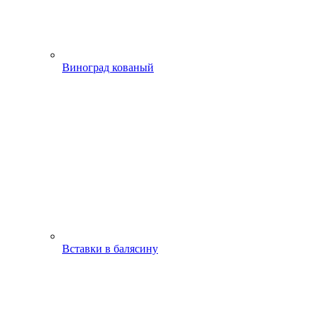
Виноград кованый
Вставки в балясину