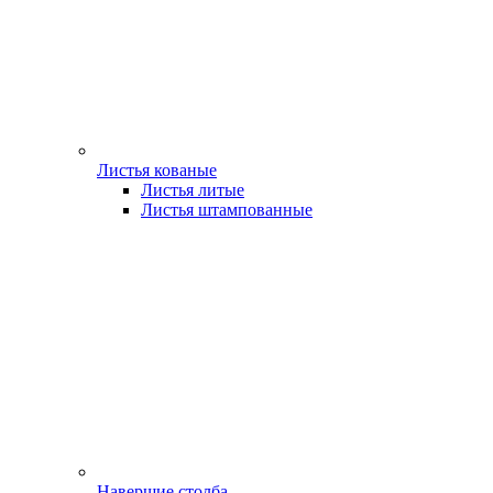
Листья кованые
Листья литые
Листья штампованные
Навершие столба