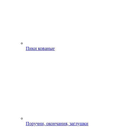
Пики кованые
Поручни, окончания, заглушки