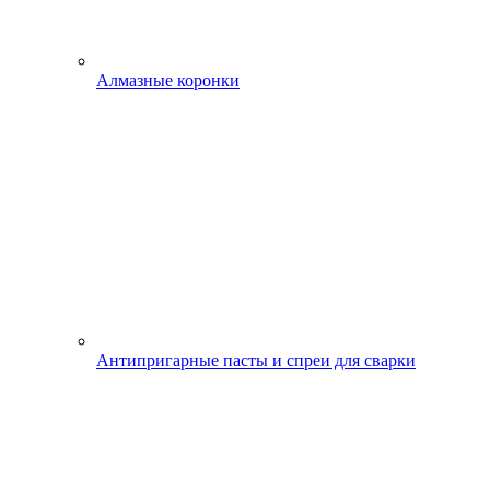
Алмазные коронки
Антипригарные пасты и спреи для сварки