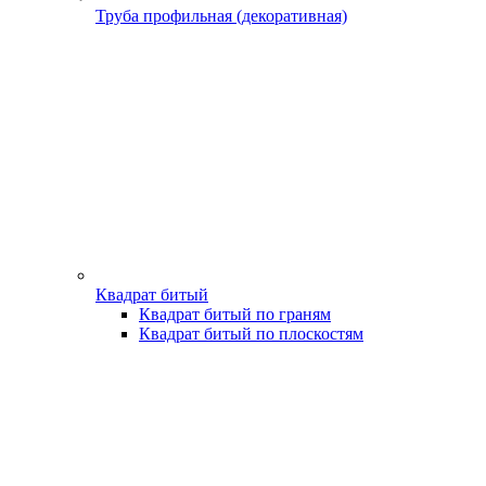
Труба профильная (декоративная)
Квадрат битый
Квадрат битый по граням
Квадрат битый по плоскостям