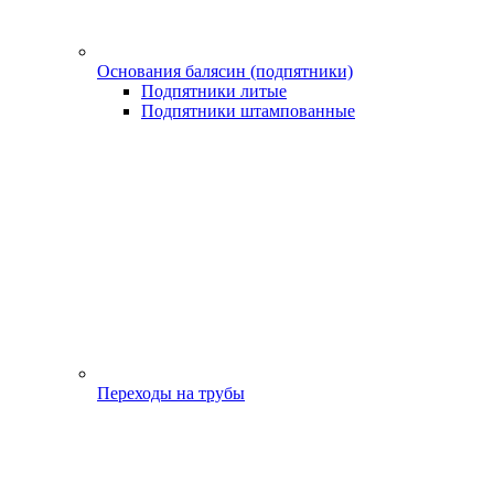
Основания балясин (подпятники)
Подпятники литые
Подпятники штампованные
Переходы на трубы