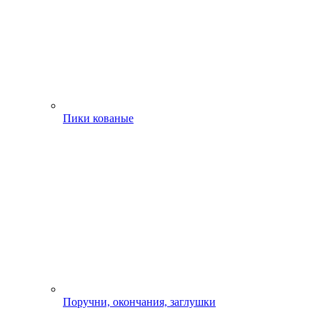
Пики кованые
Поручни, окончания, заглушки