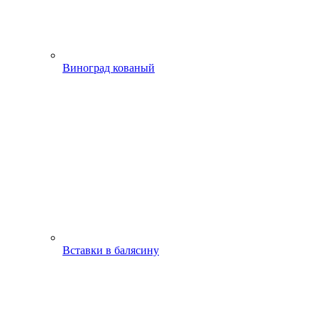
Виноград кованый
Вставки в балясину