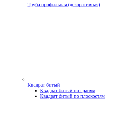
Труба профильная (декоративная)
Квадрат битый
Квадрат битый по граням
Квадрат битый по плоскостям