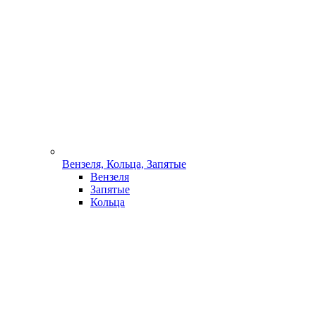
Вензеля, Кольца, Запятые
Вензеля
Запятые
Кольца