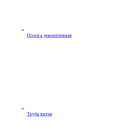
Полоса декоративная
Труба витая