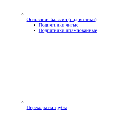
Основания балясин (подпятники)
Подпятники литые
Подпятники штампованные
Переходы на трубы