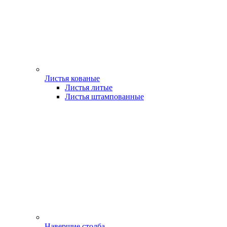
Листья кованые
Листья литые
Листья штампованные
Навершие столба