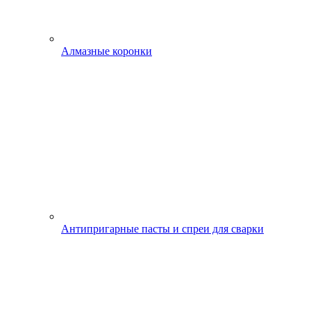
Алмазные коронки
Антипригарные пасты и спреи для сварки