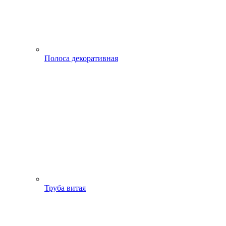
Полоса декоративная
Труба витая