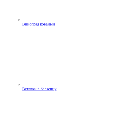
Виноград кованый
Вставки в балясину