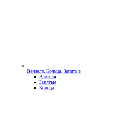
Вензеля, Кольца, Запятые
Вензеля
Запятые
Кольца