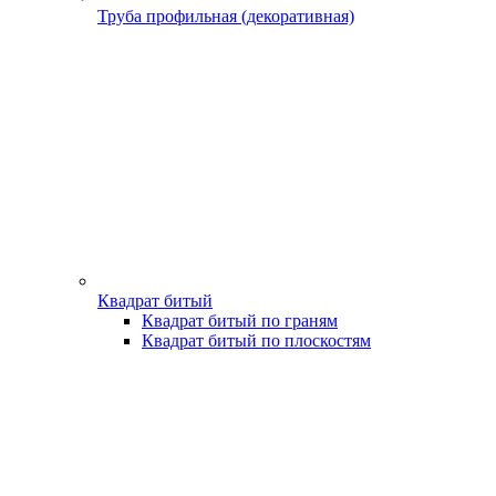
Труба профильная (декоративная)
Квадрат битый
Квадрат битый по граням
Квадрат битый по плоскостям