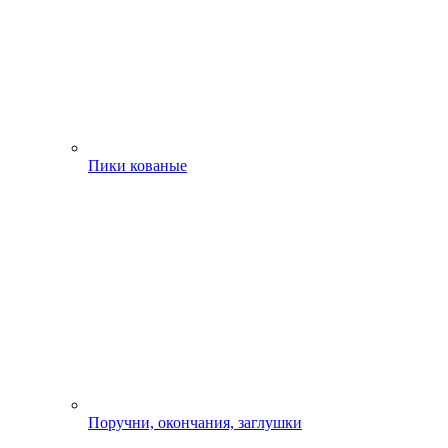
Пики кованые
Поручни, окончания, заглушки