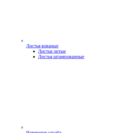
Листья кованые
Листья литые
Листья штампованные
Навершие столба