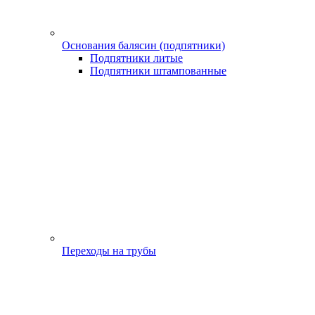
Основания балясин (подпятники)
Подпятники литые
Подпятники штампованные
Переходы на трубы