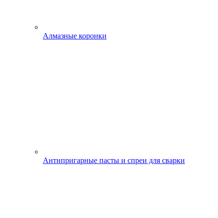
Алмазные коронки
Антипригарные пасты и спреи для сварки