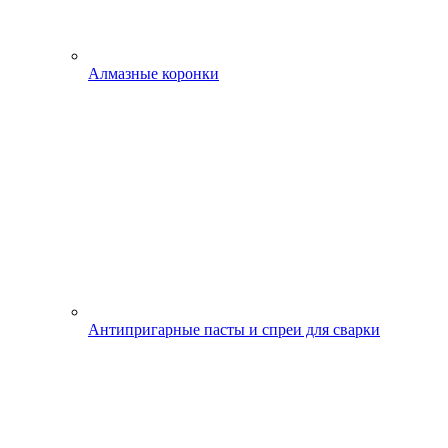
Алмазные коронки
Антипригарные пасты и спреи для сварки