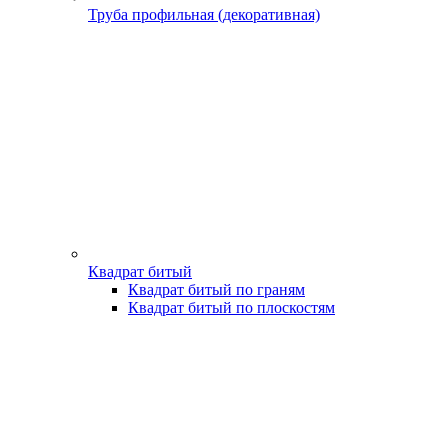
Труба профильная (декоративная)
Квадрат битый
Квадрат битый по граням
Квадрат битый по плоскостям