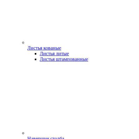
Листья кованые
Листья литые
Листья штампованные
Навершие столба