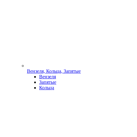
Вензеля, Кольца, Запятые
Вензеля
Запятые
Кольца