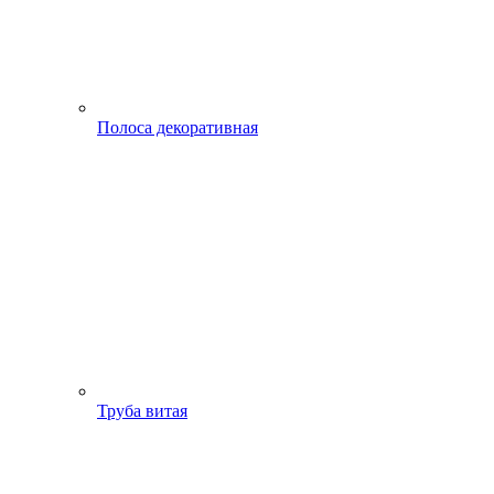
Полоса декоративная
Труба витая