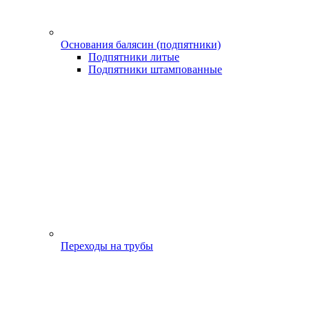
Основания балясин (подпятники)
Подпятники литые
Подпятники штампованные
Переходы на трубы