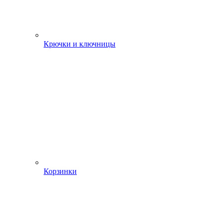
Крючки и ключницы
Корзинки