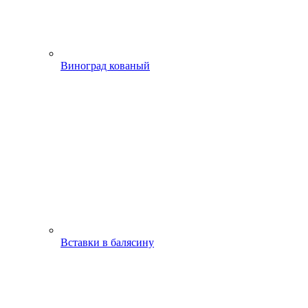
Виноград кованый
Вставки в балясину