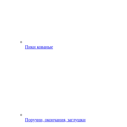
Пики кованые
Поручни, окончания, заглушки