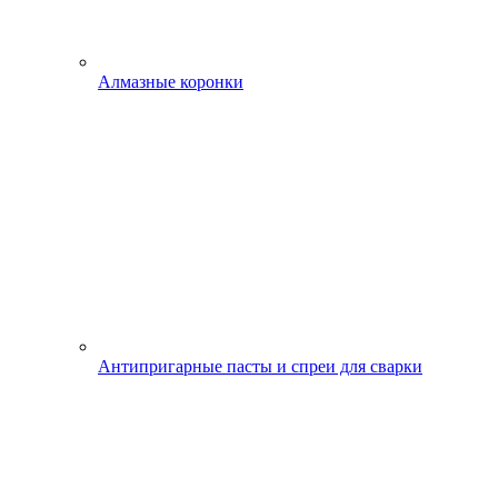
Алмазные коронки
Антипригарные пасты и спреи для сварки