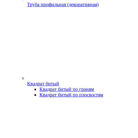
Труба профильная (декоративная)
Квадрат битый
Квадрат битый по граням
Квадрат битый по плоскостям