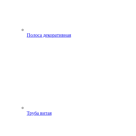
Полоса декоративная
Труба витая