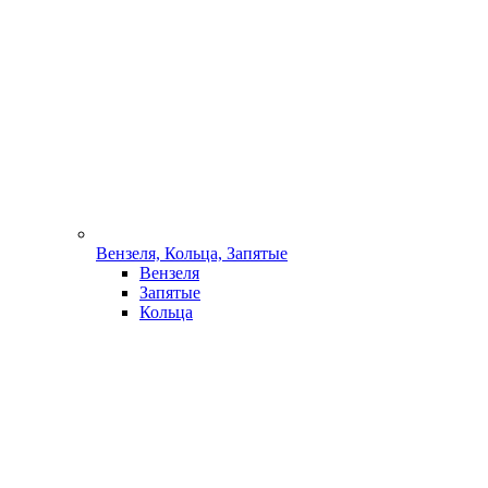
Вензеля, Кольца, Запятые
Вензеля
Запятые
Кольца