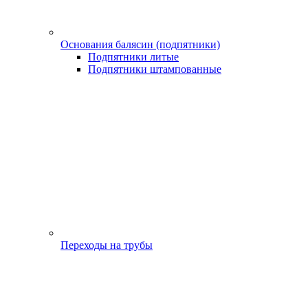
Основания балясин (подпятники)
Подпятники литые
Подпятники штампованные
Переходы на трубы