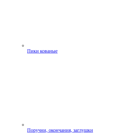
Пики кованые
Поручни, окончания, заглушки