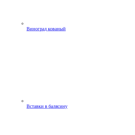
Виноград кованый
Вставки в балясину