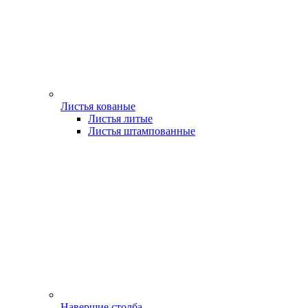
Листья кованые
Листья литые
Листья штампованные
Навершие столба