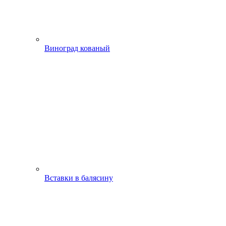
Виноград кованый
Вставки в балясину