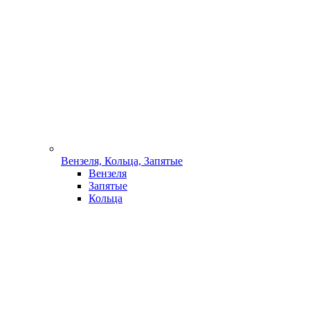
Вензеля, Кольца, Запятые
Вензеля
Запятые
Кольца