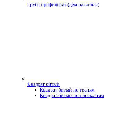
Труба профильная (декоративная)
Квадрат битый
Квадрат битый по граням
Квадрат битый по плоскостям