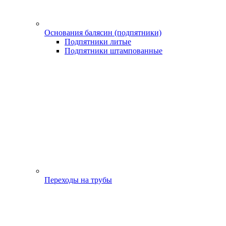
Основания балясин (подпятники)
Подпятники литые
Подпятники штампованные
Переходы на трубы