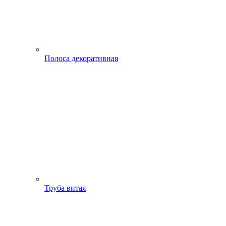
Полоса декоративная
Труба витая