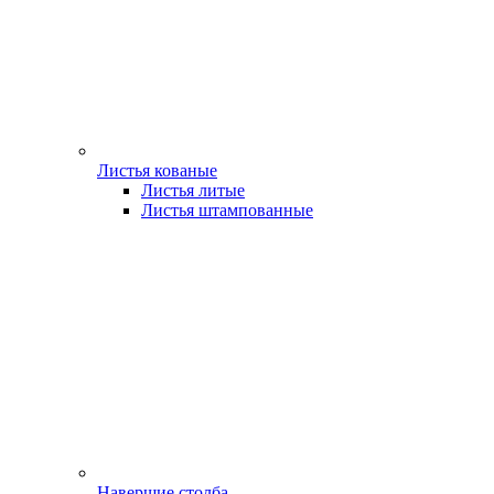
Листья кованые
Листья литые
Листья штампованные
Навершие столба