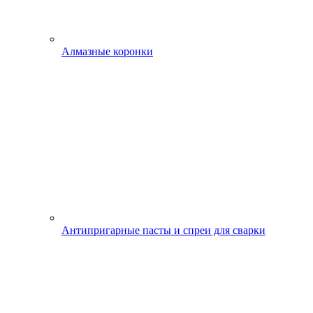
Алмазные коронки
Антипригарные пасты и спреи для сварки