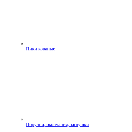
Пики кованые
Поручни, окончания, заглушки