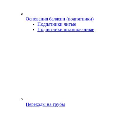
Основания балясин (подпятники)
Подпятники литые
Подпятники штампованные
Переходы на трубы