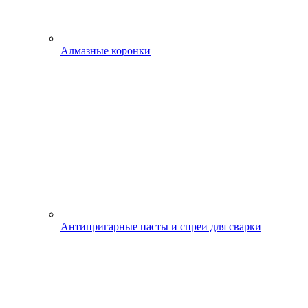
Алмазные коронки
Антипригарные пасты и спреи для сварки