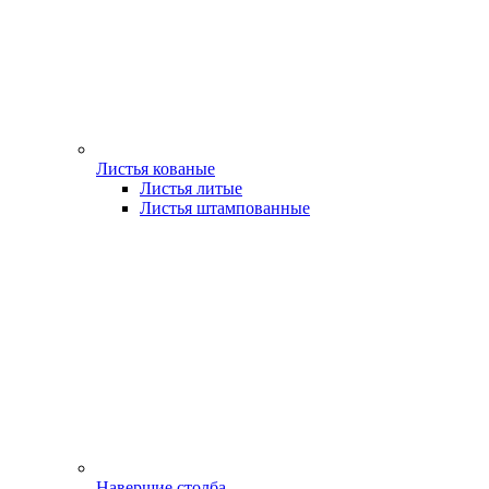
Листья кованые
Листья литые
Листья штампованные
Навершие столба