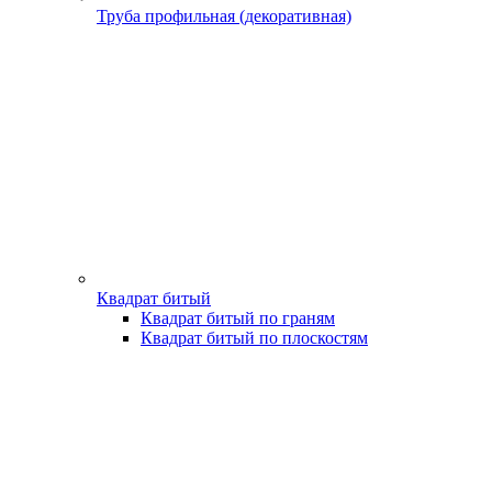
Труба профильная (декоративная)
Квадрат битый
Квадрат битый по граням
Квадрат битый по плоскостям