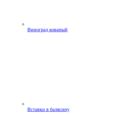
Виноград кованый
Вставки в балясину