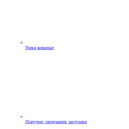
Пики кованые
Поручни, окончания, заглушки