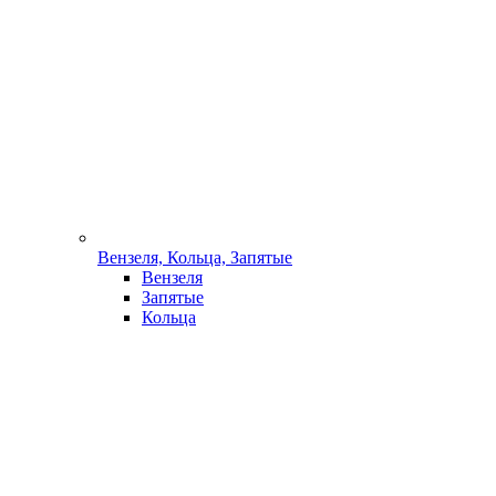
Вензеля, Кольца, Запятые
Вензеля
Запятые
Кольца