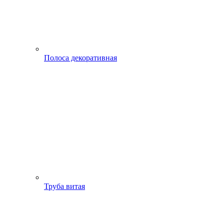
Полоса декоративная
Труба витая