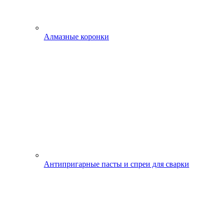
Алмазные коронки
Антипригарные пасты и спреи для сварки