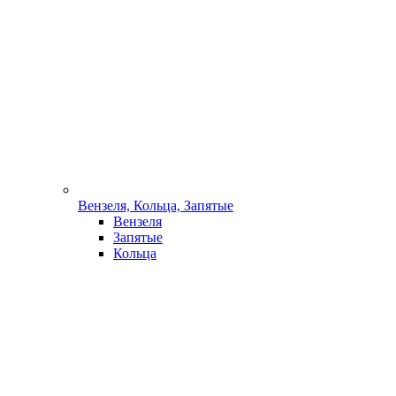
Вензеля, Кольца, Запятые
Вензеля
Запятые
Кольца