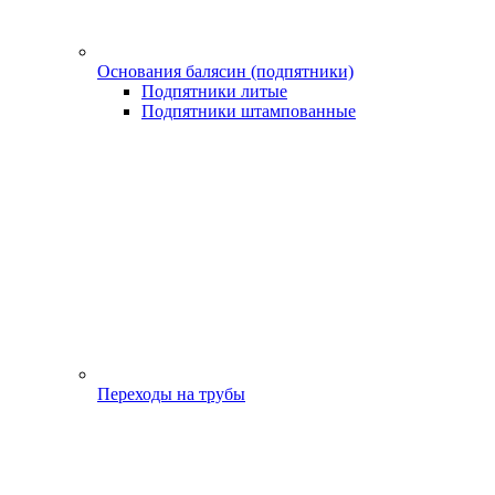
Основания балясин (подпятники)
Подпятники литые
Подпятники штампованные
Переходы на трубы