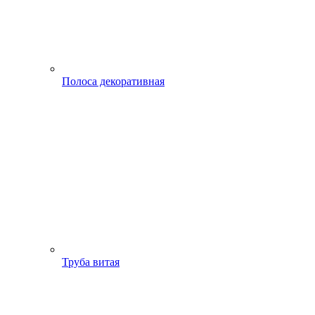
Полоса декоративная
Труба витая