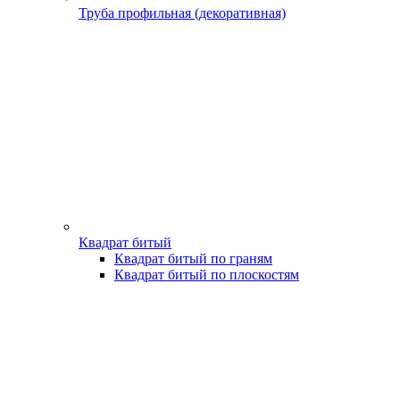
Труба профильная (декоративная)
Квадрат битый
Квадрат битый по граням
Квадрат битый по плоскостям