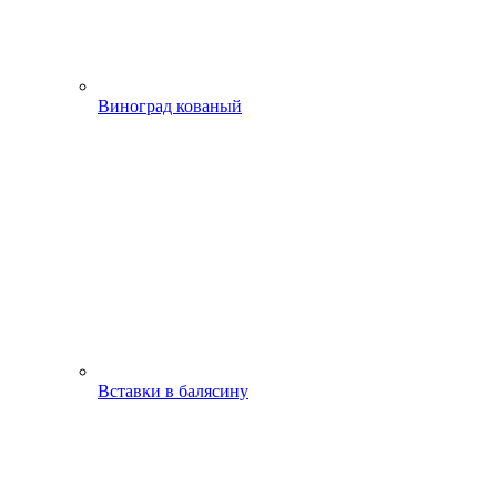
Виноград кованый
Вставки в балясину