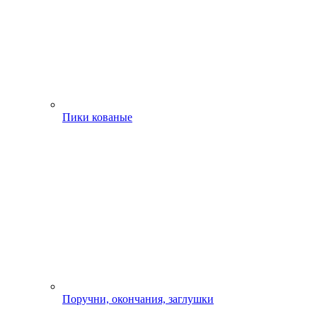
Пики кованые
Поручни, окончания, заглушки