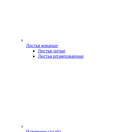
Листья кованые
Листья литые
Листья штампованные
Навершие столба