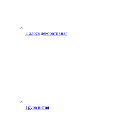
Полоса декоративная
Труба витая