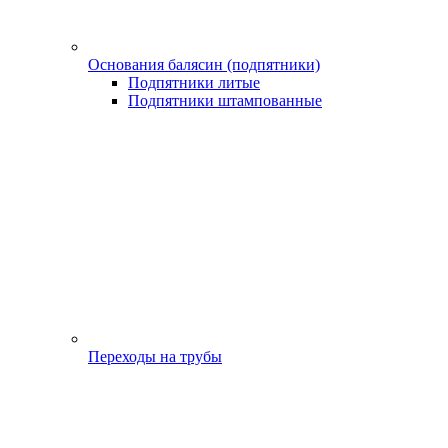
Основания балясин (подпятники)
Подпятники литые
Подпятники штампованные
Переходы на трубы