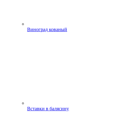
Виноград кованый
Вставки в балясину