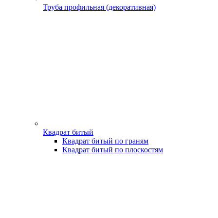
Труба профильная (декоративная)
Квадрат битый
Квадрат битый по граням
Квадрат битый по плоскостям