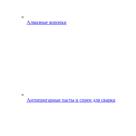
Алмазные коронки
Антипригарные пасты и спреи для сварки