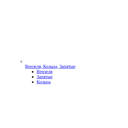
Вензеля, Кольца, Запятые
Вензеля
Запятые
Кольца