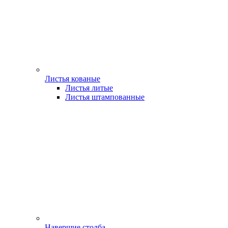
Листья кованые
Листья литые
Листья штампованные
Навершие столба