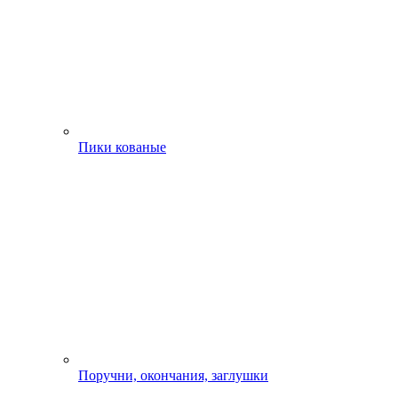
Пики кованые
Поручни, окончания, заглушки