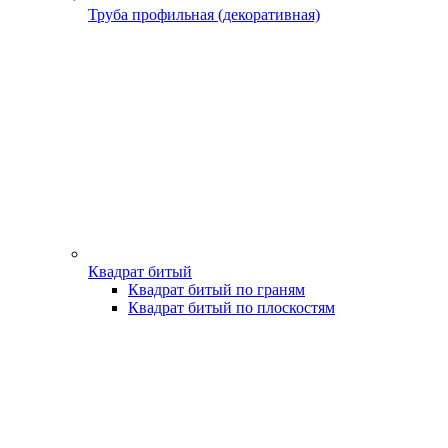
Труба профильная (декоративная)
Квадрат битый
Квадрат битый по граням
Квадрат битый по плоскостям