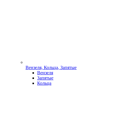
Вензеля, Кольца, Запятые
Вензеля
Запятые
Кольца