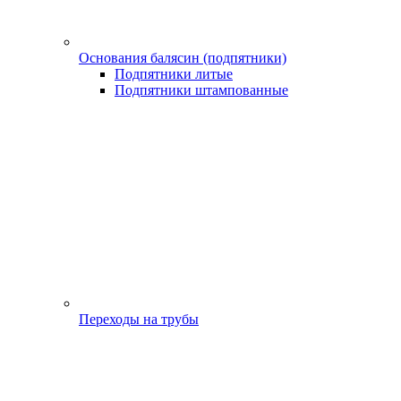
Основания балясин (подпятники)
Подпятники литые
Подпятники штампованные
Переходы на трубы