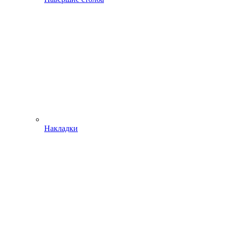
Накладки