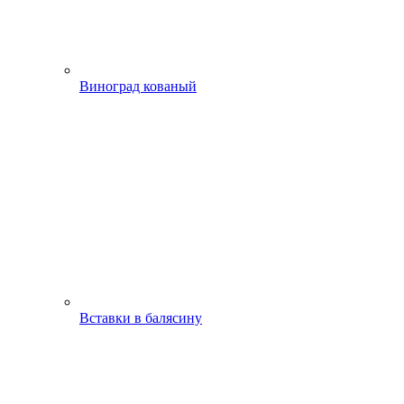
Виноград кованый
Вставки в балясину