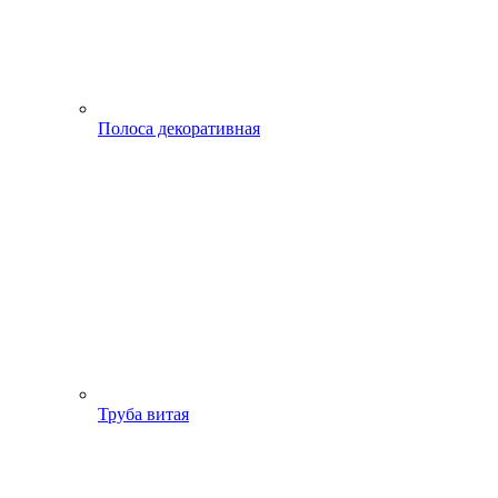
Полоса декоративная
Труба витая