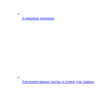
Алмазные коронки
Антипригарные пасты и спреи для сварки