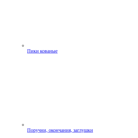
Пики кованые
Поручни, окончания, заглушки