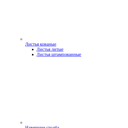
Листья кованые
Листья литые
Листья штампованные
Навершие столба