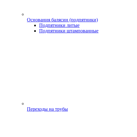
Основания балясин (подпятники)
Подпятники литые
Подпятники штампованные
Переходы на трубы