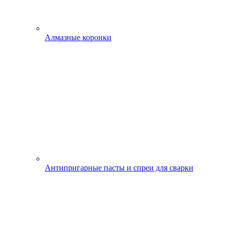
Алмазные коронки
Антипригарные пасты и спреи для сварки