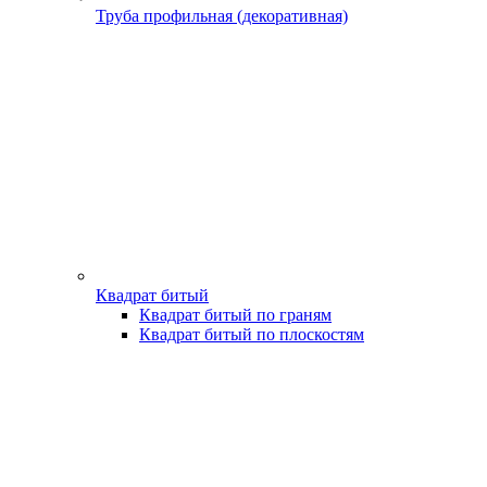
Труба профильная (декоративная)
Квадрат битый
Квадрат битый по граням
Квадрат битый по плоскостям