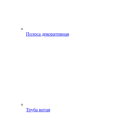
Полоса декоративная
Труба витая