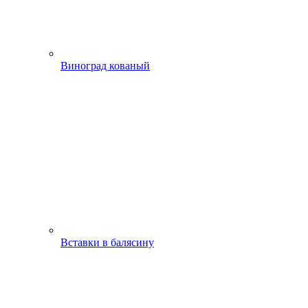
Виноград кованый
Вставки в балясину