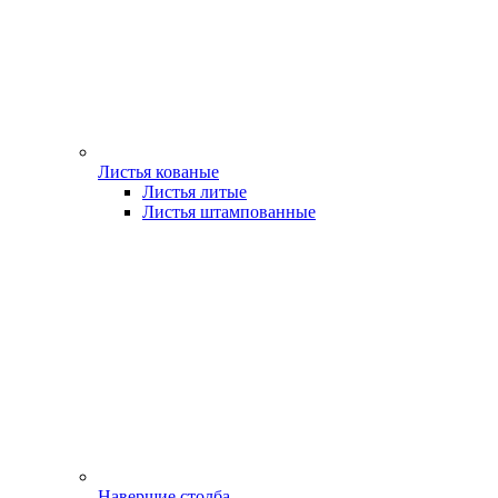
Листья кованые
Листья литые
Листья штампованные
Навершие столба