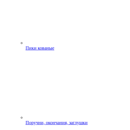
Пики кованые
Поручни, окончания, заглушки