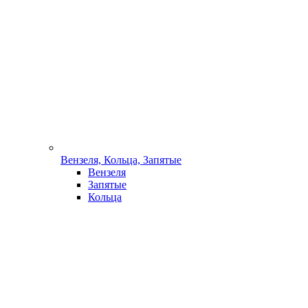
Вензеля, Кольца, Запятые
Вензеля
Запятые
Кольца