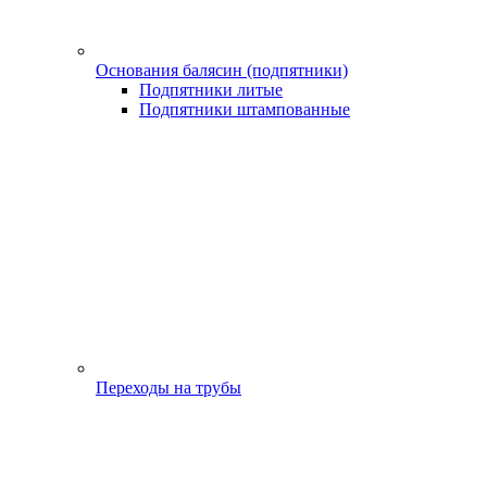
Основания балясин (подпятники)
Подпятники литые
Подпятники штампованные
Переходы на трубы