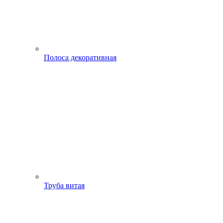
Полоса декоративная
Труба витая