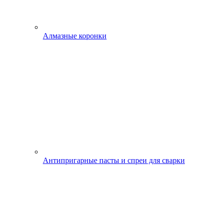
Алмазные коронки
Антипригарные пасты и спреи для сварки