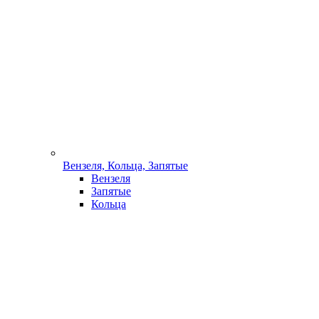
Вензеля, Кольца, Запятые
Вензеля
Запятые
Кольца