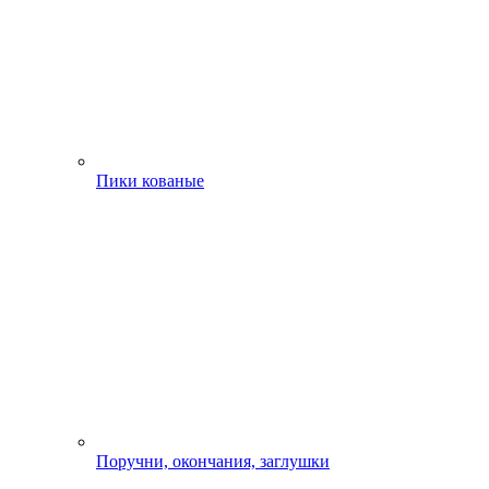
Пики кованые
Поручни, окончания, заглушки