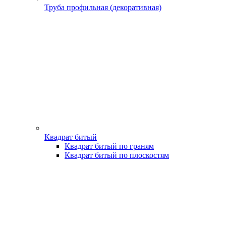
Труба профильная (декоративная)
Квадрат битый
Квадрат битый по граням
Квадрат битый по плоскостям