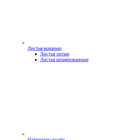
Листья кованые
Листья литые
Листья штампованные
Навершие столба