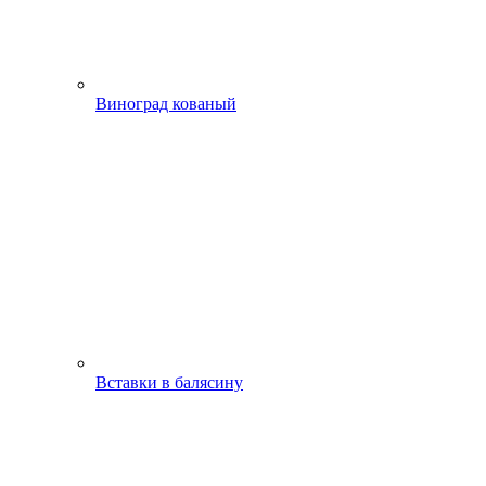
Виноград кованый
Вставки в балясину