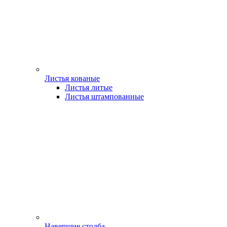
Листья кованые
Листья литые
Листья штампованные
Навершие столба