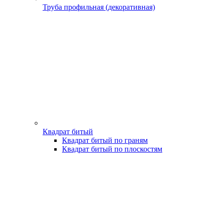
Труба профильная (декоративная)
Квадрат битый
Квадрат битый по граням
Квадрат битый по плоскостям