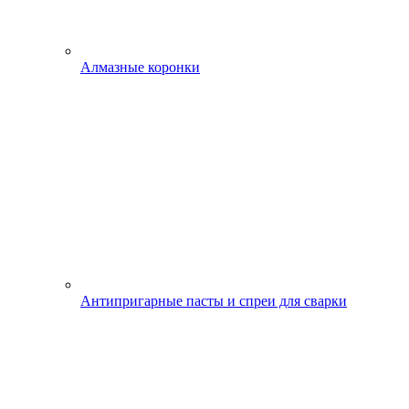
Алмазные коронки
Антипригарные пасты и спреи для сварки