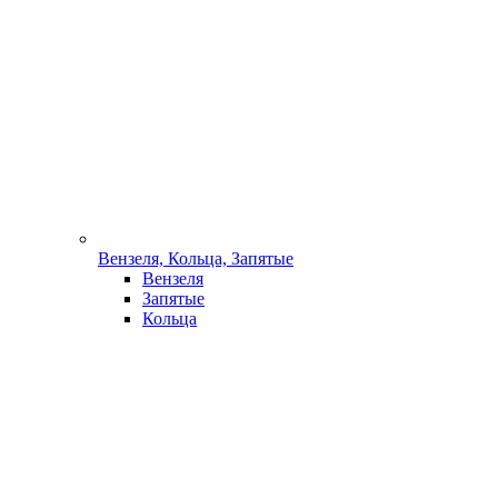
Вензеля, Кольца, Запятые
Вензеля
Запятые
Кольца