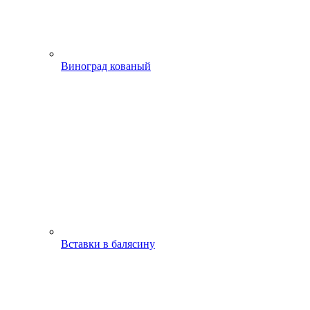
Виноград кованый
Вставки в балясину