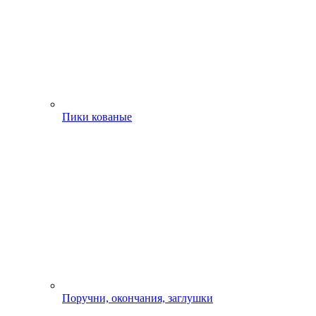
Пики кованые
Поручни, окончания, заглушки