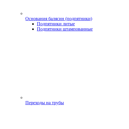
Основания балясин (подпятники)
Подпятники литые
Подпятники штампованные
Переходы на трубы