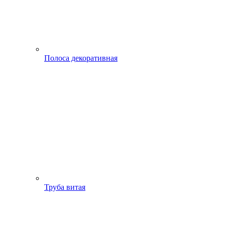
Полоса декоративная
Труба витая