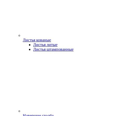
Листья кованые
Листья литые
Листья штампованные
Навершие столба