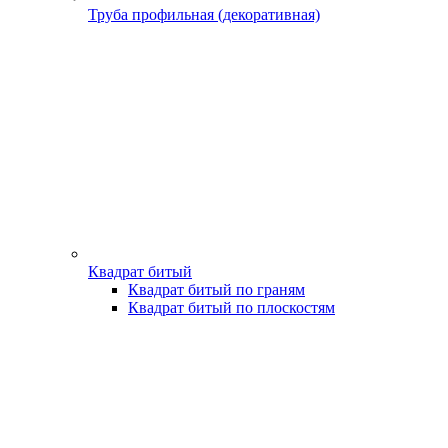
Труба профильная (декоративная)
Квадрат битый
Квадрат битый по граням
Квадрат битый по плоскостям