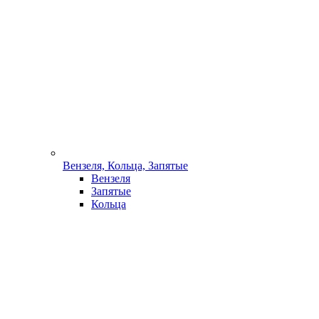
Вензеля, Кольца, Запятые
Вензеля
Запятые
Кольца