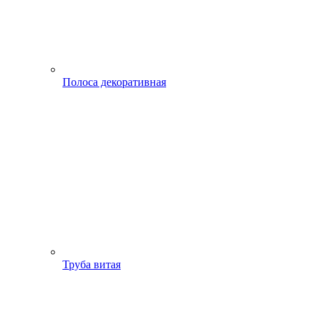
Полоса декоративная
Труба витая