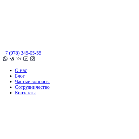
+7 (978) 345-05-55
О нас
Блог
Частые вопросы
Сотрудничество
Контакты