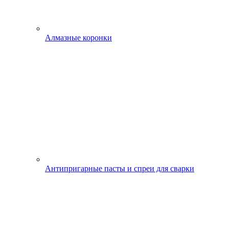
Алмазные коронки
Антипригарные пасты и спреи для сварки