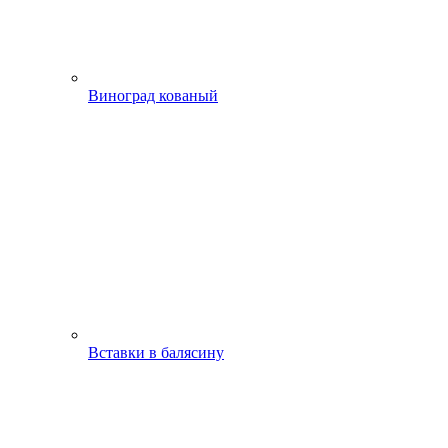
Виноград кованый
Вставки в балясину