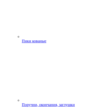
Пики кованые
Поручни, окончания, заглушки