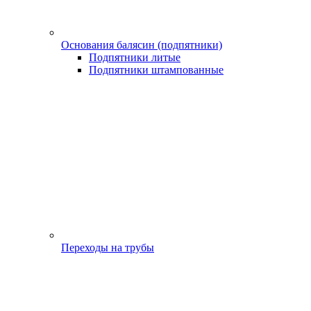
Основания балясин (подпятники)
Подпятники литые
Подпятники штампованные
Переходы на трубы