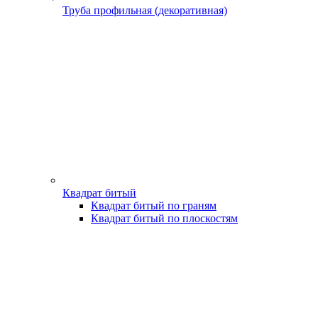
Труба профильная (декоративная)
Квадрат битый
Квадрат битый по граням
Квадрат битый по плоскостям