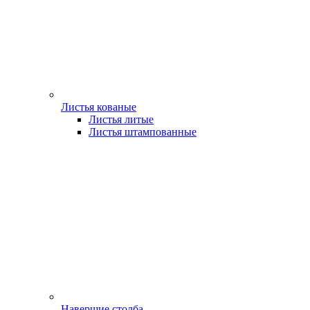
Листья кованые
Листья литые
Листья штампованные
Навершие столба