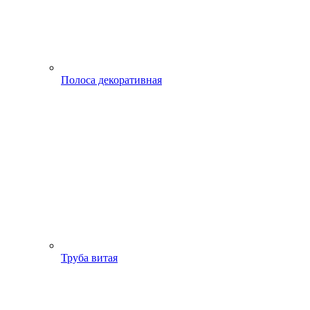
Полоса декоративная
Труба витая