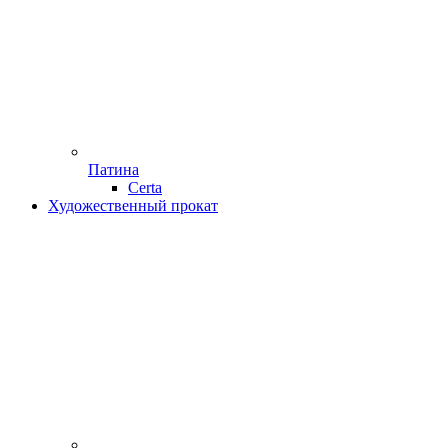
Патина
Certa
Художественный прокат