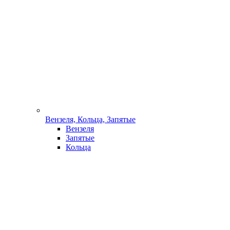
Вензеля, Кольца, Запятые
Вензеля
Запятые
Кольца