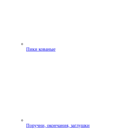
Пики кованые
Поручни, окончания, заглушки