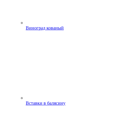
Виноград кованый
Вставки в балясину