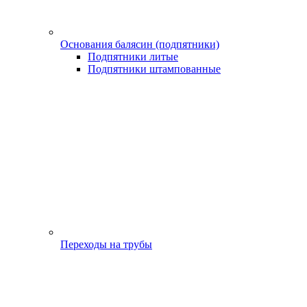
Основания балясин (подпятники)
Подпятники литые
Подпятники штампованные
Переходы на трубы