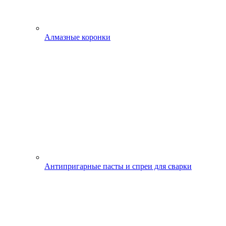
Алмазные коронки
Антипригарные пасты и спреи для сварки