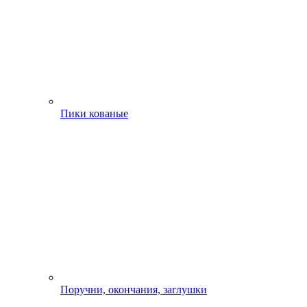
Пики кованые
Поручни, окончания, заглушки