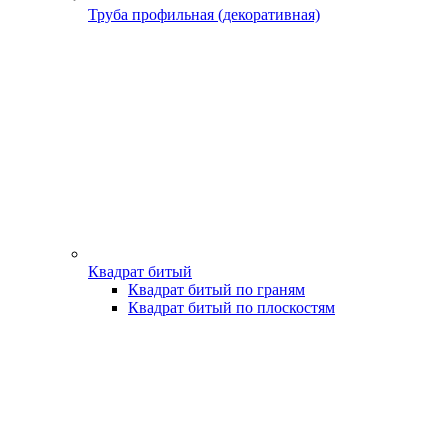
Труба профильная (декоративная)
Квадрат битый
Квадрат битый по граням
Квадрат битый по плоскостям