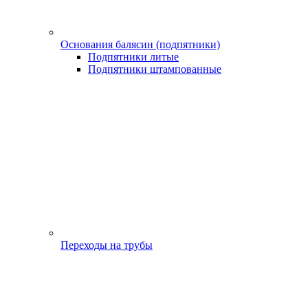
Основания балясин (подпятники)
Подпятники литые
Подпятники штампованные
Переходы на трубы