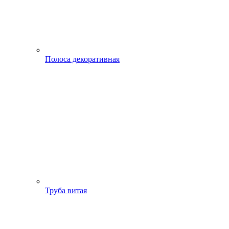
Полоса декоративная
Труба витая