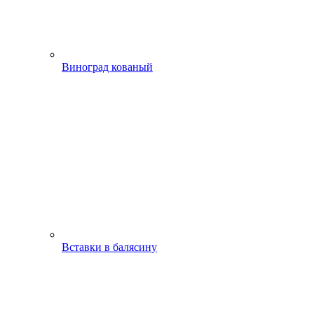
Виноград кованый
Вставки в балясину