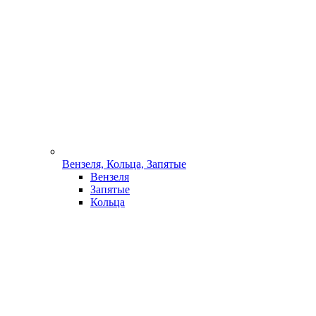
Вензеля, Кольца, Запятые
Вензеля
Запятые
Кольца