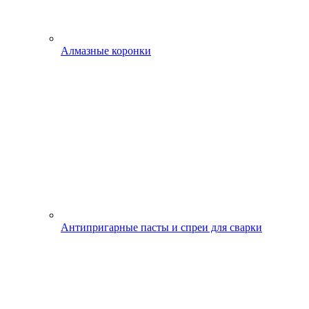
Алмазные коронки
Антипригарные пасты и спреи для сварки