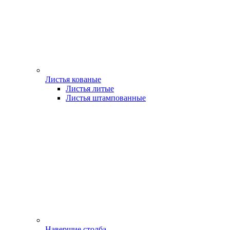
Листья кованые
Листья литые
Листья штампованные
Навершие столба