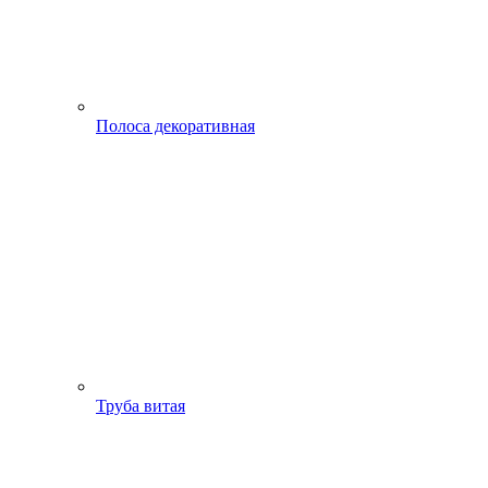
Полоса декоративная
Труба витая