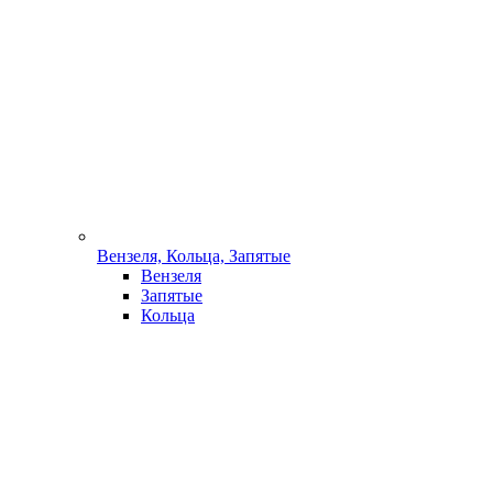
Вензеля, Кольца, Запятые
Вензеля
Запятые
Кольца