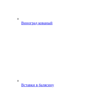
Виноград кованый
Вставки в балясину