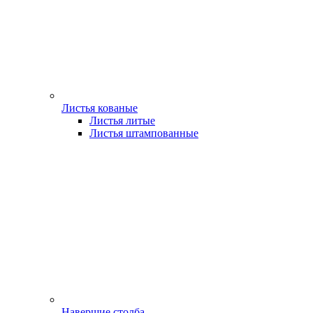
Листья кованые
Листья литые
Листья штампованные
Навершие столба