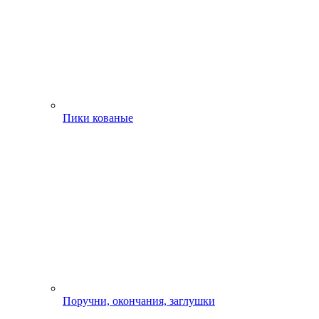
Пики кованые
Поручни, окончания, заглушки