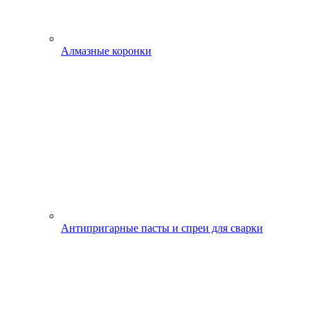
Алмазные коронки
Антипригарные пасты и спреи для сварки