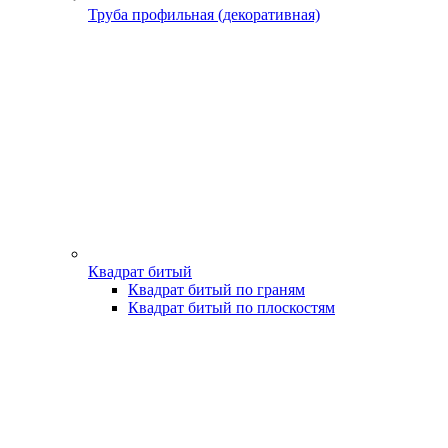
Труба профильная (декоративная)
Квадрат битый
Квадрат битый по граням
Квадрат битый по плоскостям