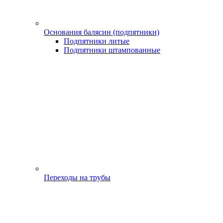
Основания балясин (подпятники)
Подпятники литые
Подпятники штампованные
Переходы на трубы