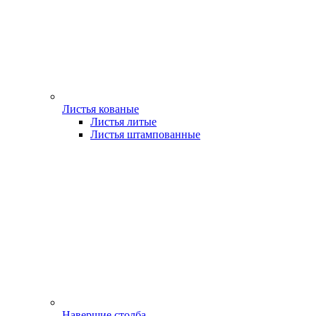
Листья кованые
Листья литые
Листья штампованные
Навершие столба