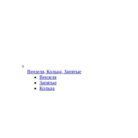
Вензеля, Кольца, Запятые
Вензеля
Запятые
Кольца