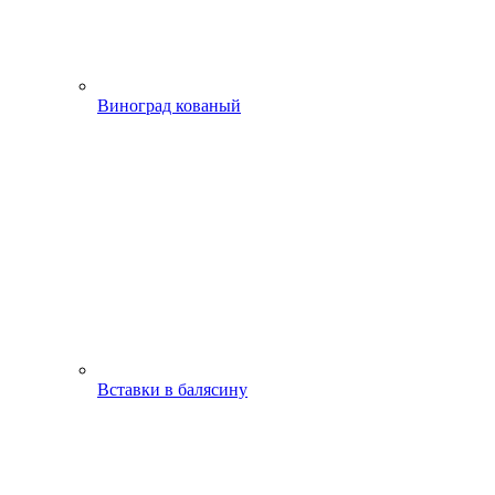
Виноград кованый
Вставки в балясину