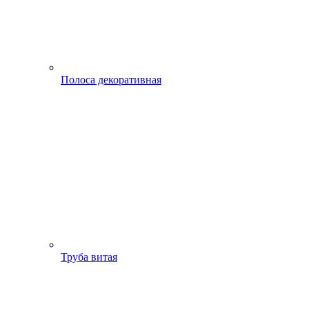
Полоса декоративная
Труба витая