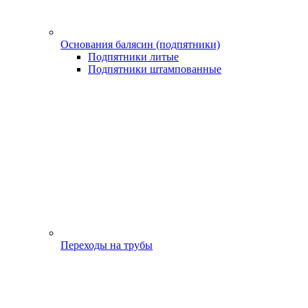
Основания балясин (подпятники)
Подпятники литые
Подпятники штампованные
Переходы на трубы