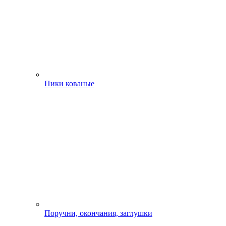
Пики кованые
Поручни, окончания, заглушки