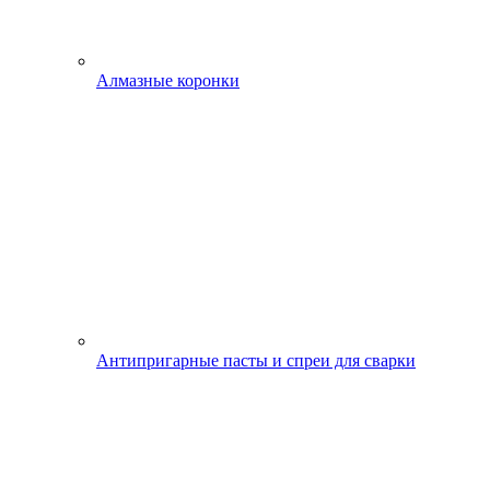
Алмазные коронки
Антипригарные пасты и спреи для сварки