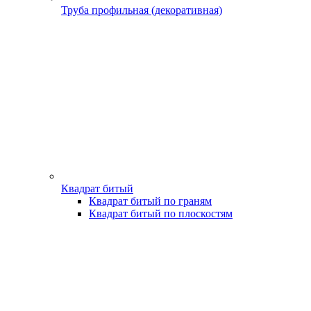
Труба профильная (декоративная)
Квадрат битый
Квадрат битый по граням
Квадрат битый по плоскостям