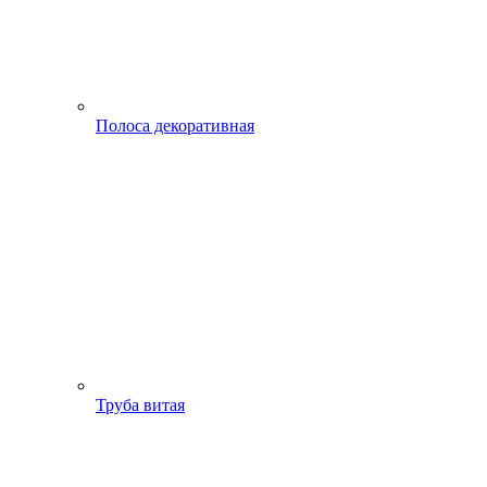
Полоса декоративная
Труба витая