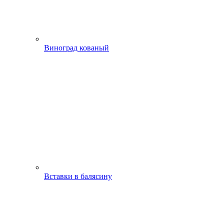
Виноград кованый
Вставки в балясину