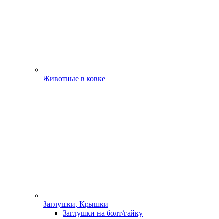
Животные в ковке
Заглушки, Крышки
Заглушки на болт/гайку