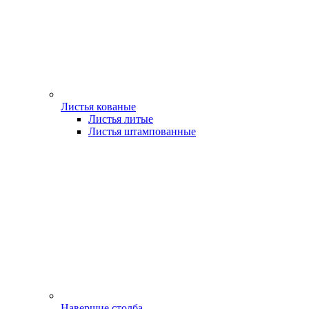
Листья кованые
Листья литые
Листья штампованные
Навершие столба