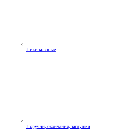
Пики кованые
Поручни, окончания, заглушки