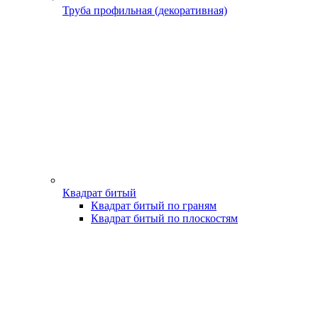
Труба профильная (декоративная)
Квадрат битый
Квадрат битый по граням
Квадрат битый по плоскостям