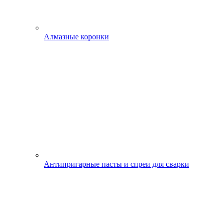
Алмазные коронки
Антипригарные пасты и спреи для сварки