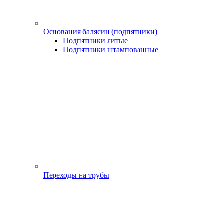
Основания балясин (подпятники)
Подпятники литые
Подпятники штампованные
Переходы на трубы