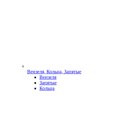
Вензеля, Кольца, Запятые
Вензеля
Запятые
Кольца