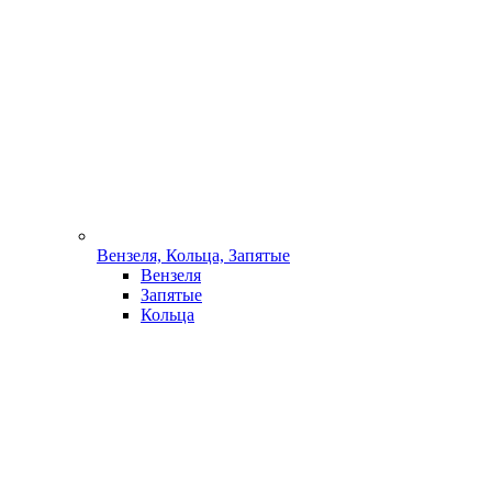
Вензеля, Кольца, Запятые
Вензеля
Запятые
Кольца