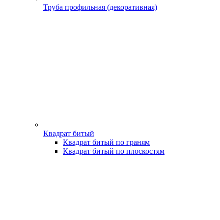
Труба профильная (декоративная)
Квадрат битый
Квадрат битый по граням
Квадрат битый по плоскостям