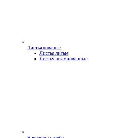
Листья кованые
Листья литые
Листья штампованные
Навершие столба