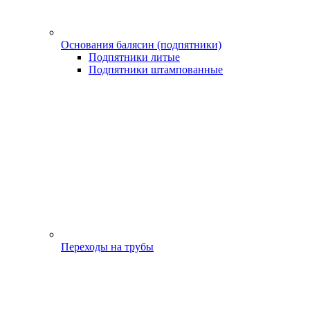
Основания балясин (подпятники)
Подпятники литые
Подпятники штампованные
Переходы на трубы