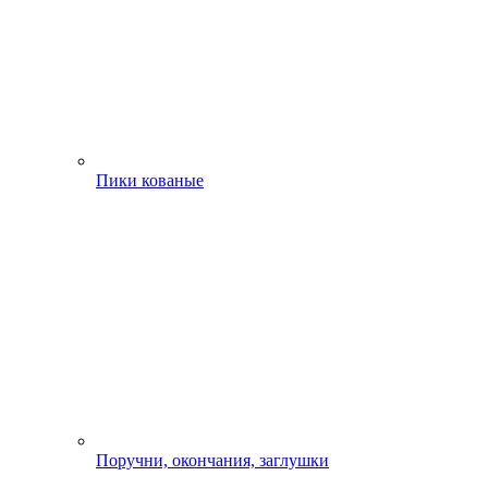
Пики кованые
Поручни, окончания, заглушки