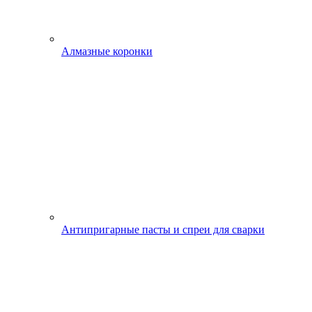
Алмазные коронки
Антипригарные пасты и спреи для сварки