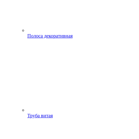
Полоса декоративная
Труба витая