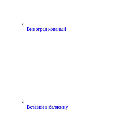
Виноград кованый
Вставки в балясину