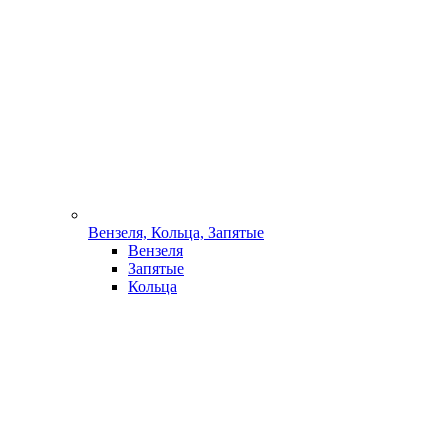
Вензеля, Кольца, Запятые
Вензеля
Запятые
Кольца