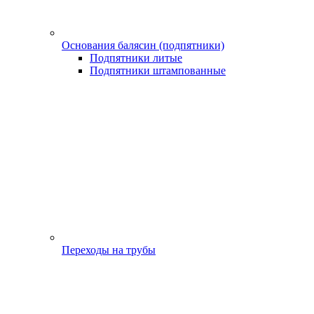
Основания балясин (подпятники)
Подпятники литые
Подпятники штампованные
Переходы на трубы