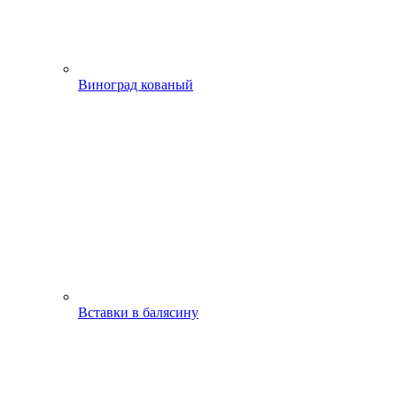
Виноград кованый
Вставки в балясину