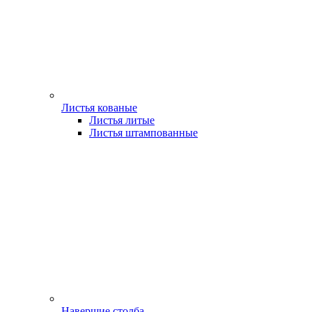
Листья кованые
Листья литые
Листья штампованные
Навершие столба