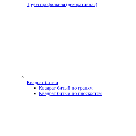
Труба профильная (декоративная)
Квадрат битый
Квадрат битый по граням
Квадрат битый по плоскостям