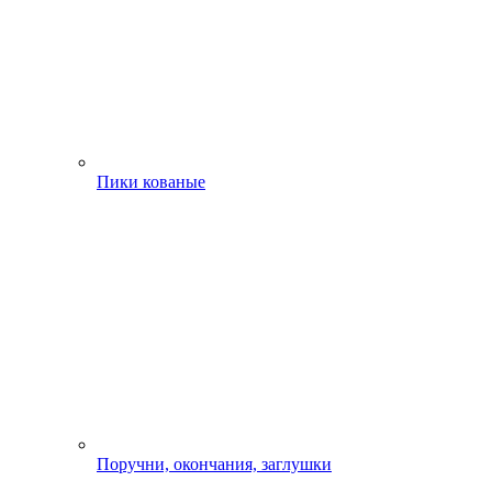
Пики кованые
Поручни, окончания, заглушки