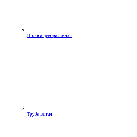
Полоса декоративная
Труба витая