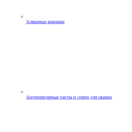
Алмазные коронки
Антипригарные пасты и спреи для сварки