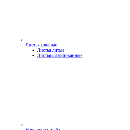
Листья кованые
Листья литые
Листья штампованные
Навершие столба