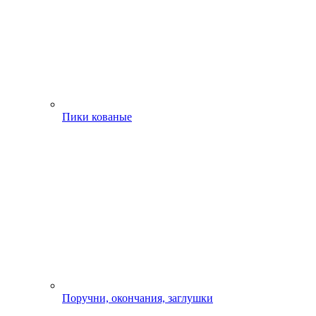
Пики кованые
Поручни, окончания, заглушки