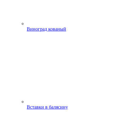
Виноград кованый
Вставки в балясину