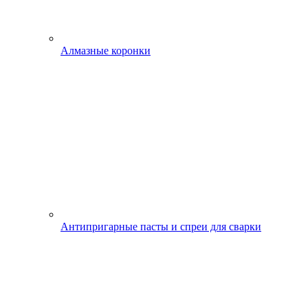
Алмазные коронки
Антипригарные пасты и спреи для сварки