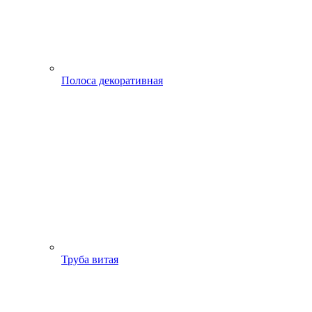
Полоса декоративная
Труба витая