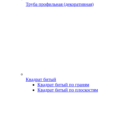
Труба профильная (декоративная)
Квадрат битый
Квадрат битый по граням
Квадрат битый по плоскостям