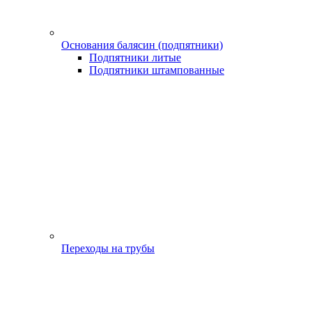
Основания балясин (подпятники)
Подпятники литые
Подпятники штампованные
Переходы на трубы