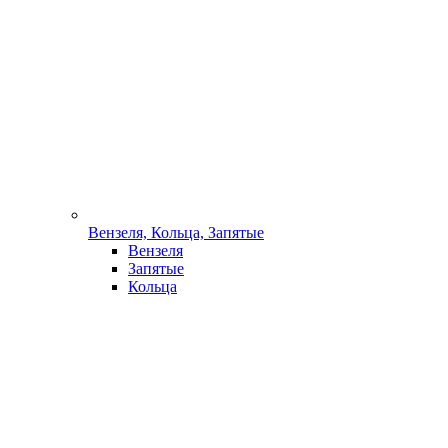
Вензеля, Кольца, Запятые
Вензеля
Запятые
Кольца