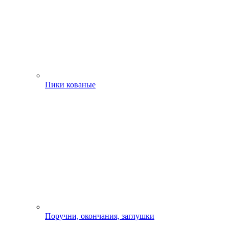
Пики кованые
Поручни, окончания, заглушки