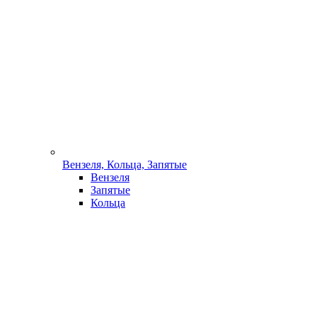
Вензеля, Кольца, Запятые
Вензеля
Запятые
Кольца