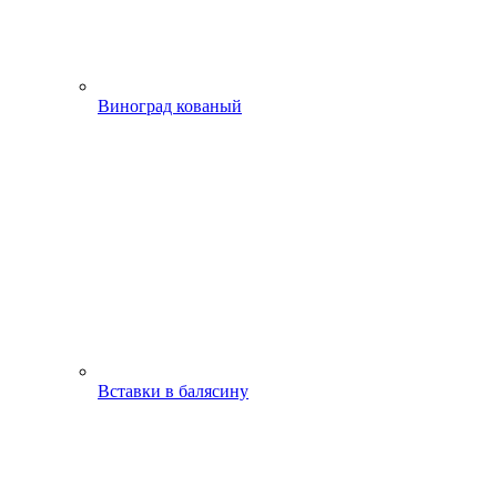
Виноград кованый
Вставки в балясину