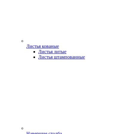
Листья кованые
Листья литые
Листья штампованные
Навершие столба