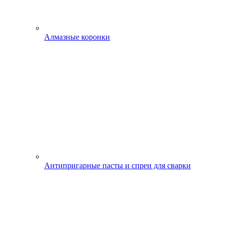
Алмазные коронки
Антипригарные пасты и спреи для сварки