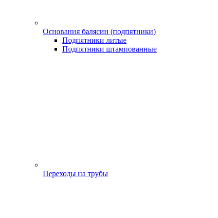
Основания балясин (подпятники)
Подпятники литые
Подпятники штампованные
Переходы на трубы