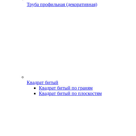
Труба профильная (декоративная)
Квадрат битый
Квадрат битый по граням
Квадрат битый по плоскостям