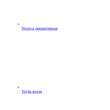
Полоса декоративная
Труба витая