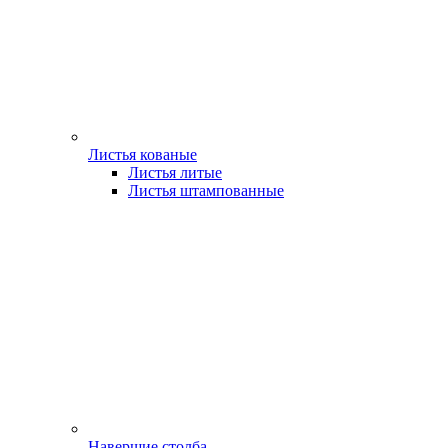
Листья кованые
Листья литые
Листья штампованные
Навершие столба