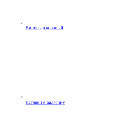
Виноград кованый
Вставки в балясину