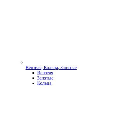
Вензеля, Кольца, Запятые
Вензеля
Запятые
Кольца