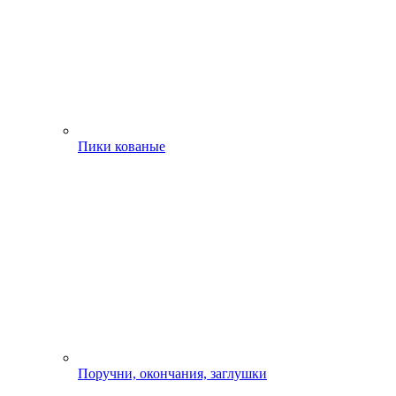
Пики кованые
Поручни, окончания, заглушки