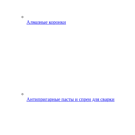
Алмазные коронки
Антипригарные пасты и спреи для сварки