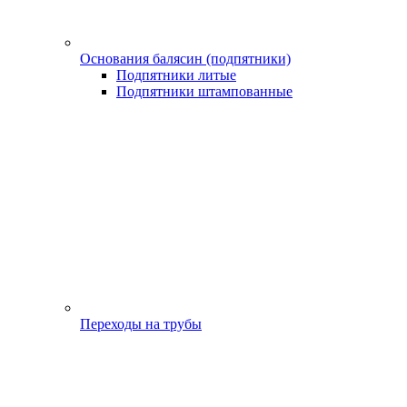
Основания балясин (подпятники)
Подпятники литые
Подпятники штампованные
Переходы на трубы