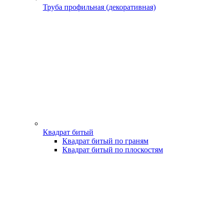
Труба профильная (декоративная)
Квадрат битый
Квадрат битый по граням
Квадрат битый по плоскостям