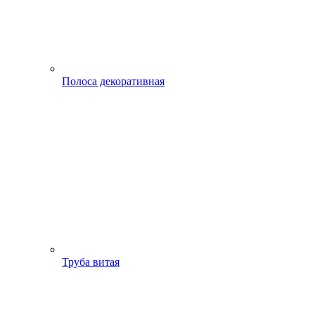
Полоса декоративная
Труба витая