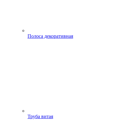
Полоса декоративная
Труба витая