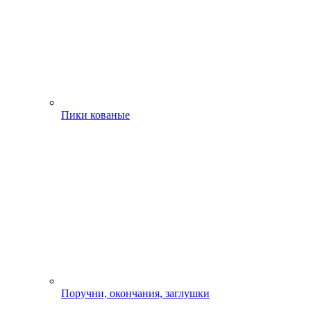
Пики кованые
Поручни, окончания, заглушки