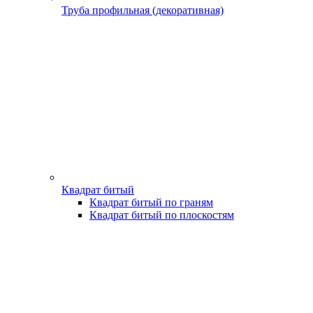
Труба профильная (декоративная)
Квадрат битый
Квадрат битый по граням
Квадрат битый по плоскостям