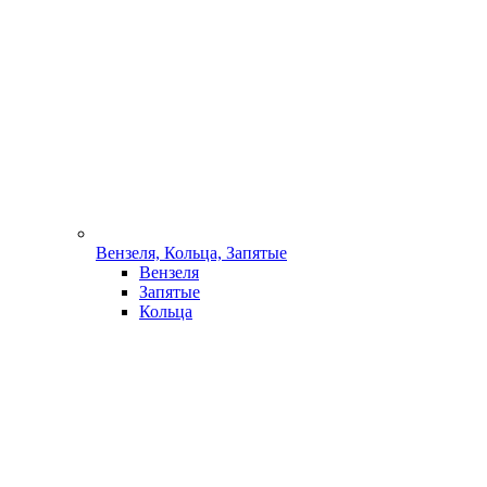
Вензеля, Кольца, Запятые
Вензеля
Запятые
Кольца