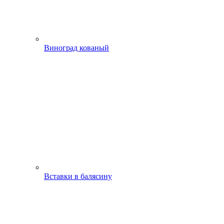
Виноград кованый
Вставки в балясину