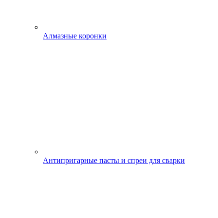
Алмазные коронки
Антипригарные пасты и спреи для сварки