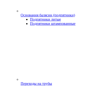
Основания балясин (подпятники)
Подпятники литые
Подпятники штампованные
Переходы на трубы