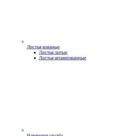
Листья кованые
Листья литые
Листья штампованные
Навершие столба