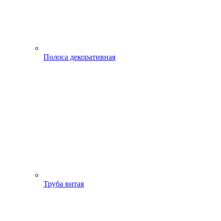
Полоса декоративная
Труба витая