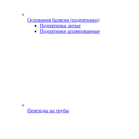
Основания балясин (подпятники)
Подпятники литые
Подпятники штампованные
Переходы на трубы