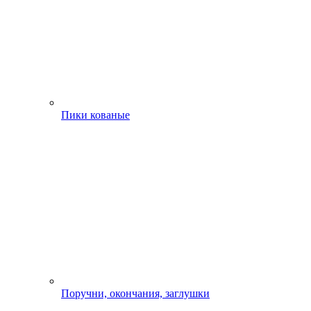
Пики кованые
Поручни, окончания, заглушки