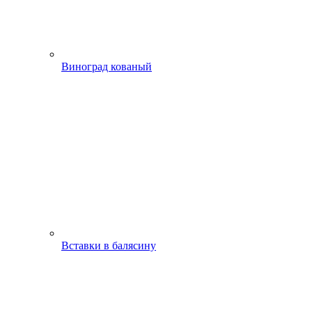
Виноград кованый
Вставки в балясину