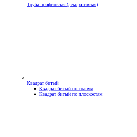
Труба профильная (декоративная)
Квадрат битый
Квадрат битый по граням
Квадрат битый по плоскостям