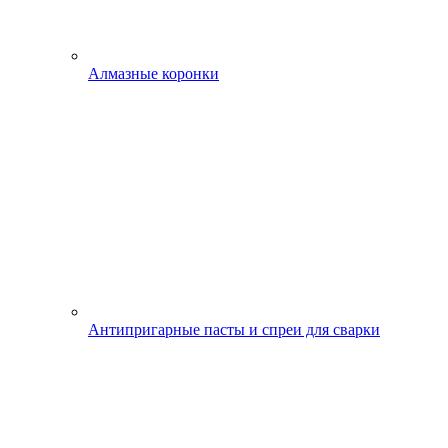
Алмазные коронки
Антипригарные пасты и спреи для сварки