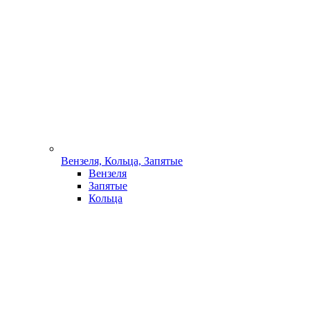
Вензеля, Кольца, Запятые
Вензеля
Запятые
Кольца