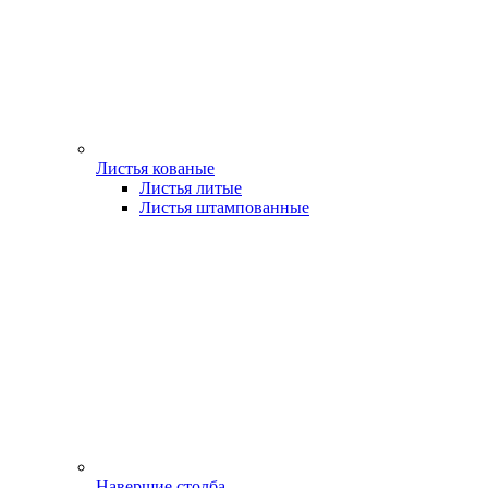
Листья кованые
Листья литые
Листья штампованные
Навершие столба