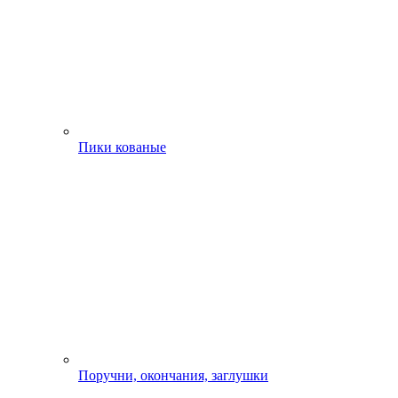
Пики кованые
Поручни, окончания, заглушки