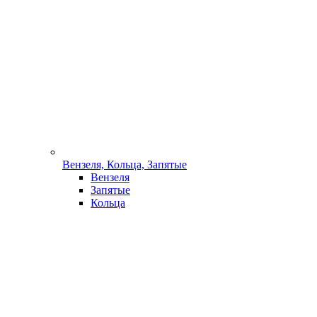
Вензеля, Кольца, Запятые
Вензеля
Запятые
Кольца