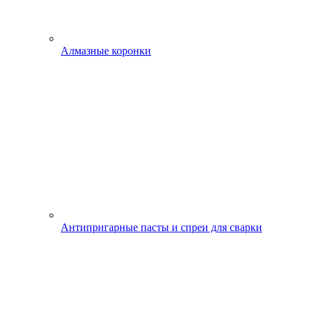
Алмазные коронки
Антипригарные пасты и спреи для сварки