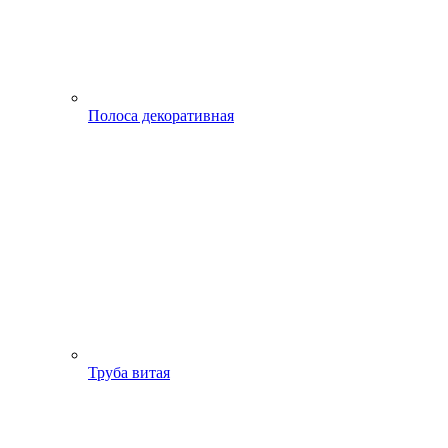
Полоса декоративная
Труба витая