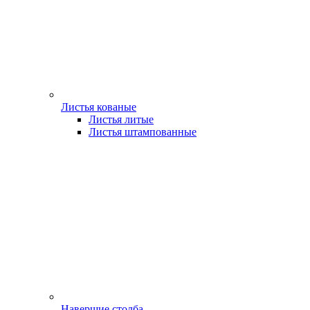
Листья кованые
Листья литые
Листья штампованные
Навершие столба