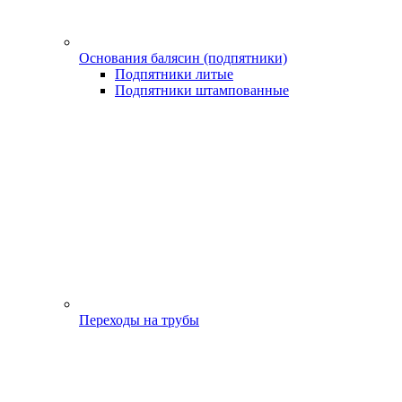
Основания балясин (подпятники)
Подпятники литые
Подпятники штампованные
Переходы на трубы