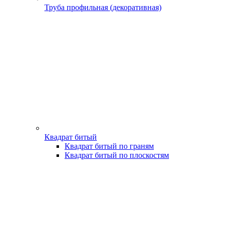
Труба профильная (декоративная)
Квадрат битый
Квадрат битый по граням
Квадрат битый по плоскостям