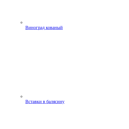
Виноград кованый
Вставки в балясину