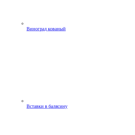
Виноград кованый
Вставки в балясину