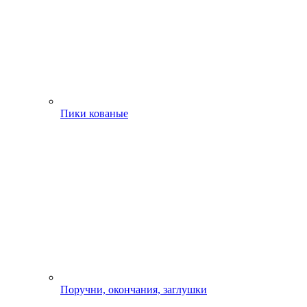
Пики кованые
Поручни, окончания, заглушки