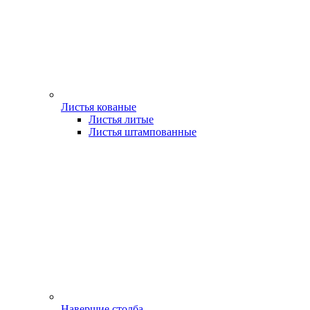
Листья кованые
Листья литые
Листья штампованные
Навершие столба