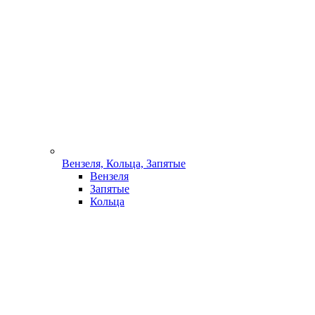
Вензеля, Кольца, Запятые
Вензеля
Запятые
Кольца