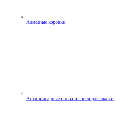
Алмазные коронки
Антипригарные пасты и спреи для сварки