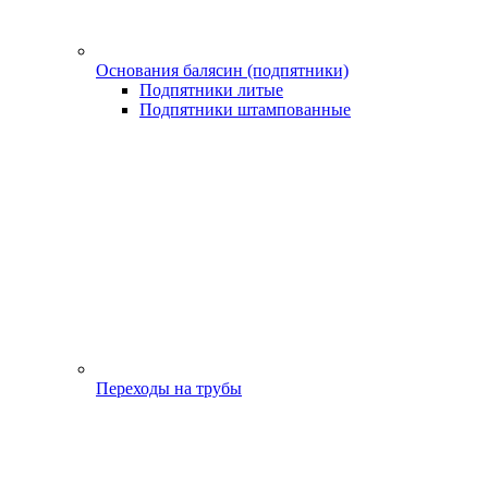
Основания балясин (подпятники)
Подпятники литые
Подпятники штампованные
Переходы на трубы