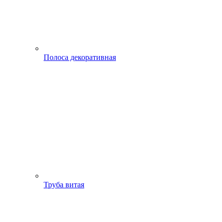
Полоса декоративная
Труба витая