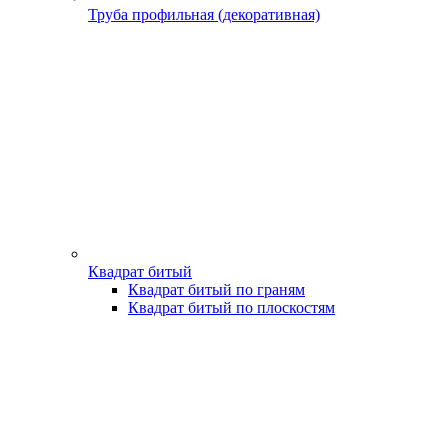
Труба профильная (декоративная)
Квадрат битый
Квадрат битый по граням
Квадрат битый по плоскостям