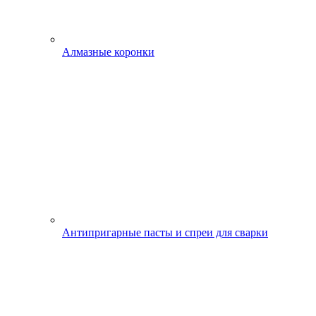
Алмазные коронки
Антипригарные пасты и спреи для сварки