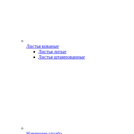
Листья кованые
Листья литые
Листья штампованные
Навершие столба