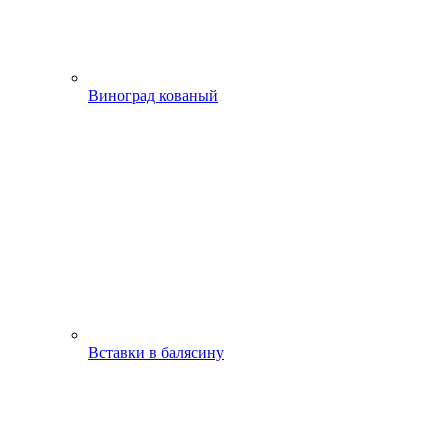
Виноград кованый
Вставки в балясину