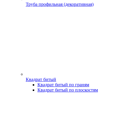
Труба профильная (декоративная)
Квадрат битый
Квадрат битый по граням
Квадрат битый по плоскостям