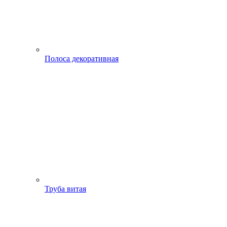
Полоса декоративная
Труба витая