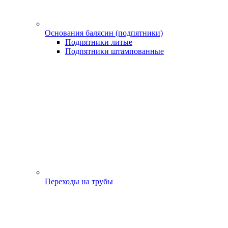
Основания балясин (подпятники)
Подпятники литые
Подпятники штампованные
Переходы на трубы