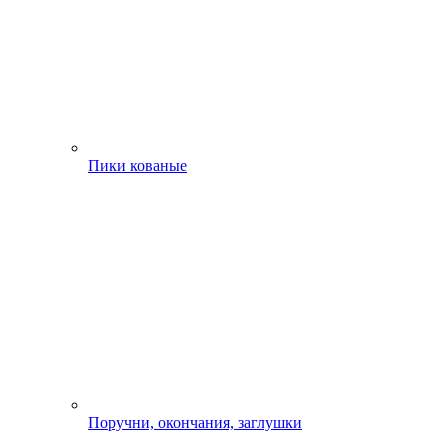
Пики кованые
Поручни, окончания, заглушки