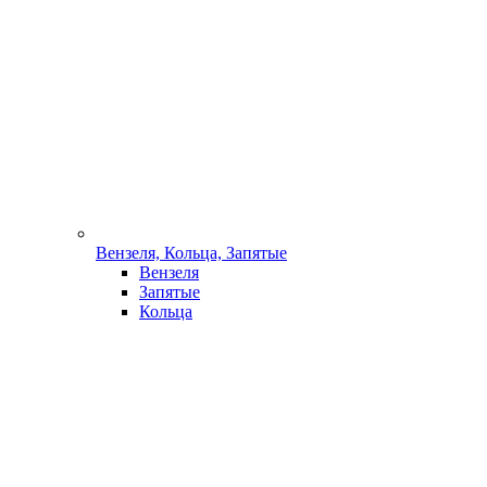
Вензеля, Кольца, Запятые
Вензеля
Запятые
Кольца