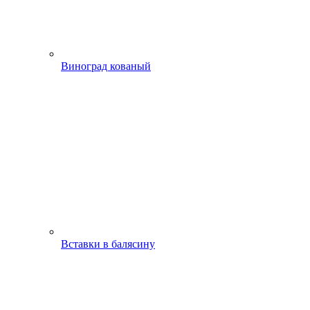
Виноград кованый
Вставки в балясину