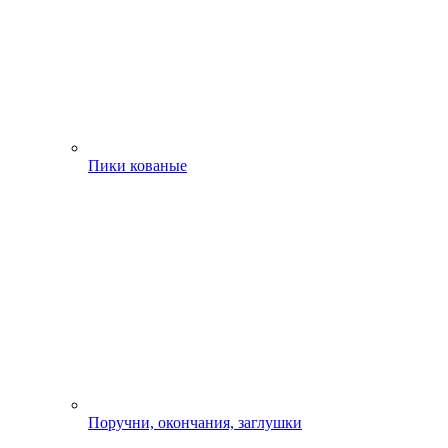
Пики кованые
Поручни, окончания, заглушки