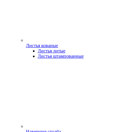
Листья кованые
Листья литые
Листья штампованные
Навершие столба