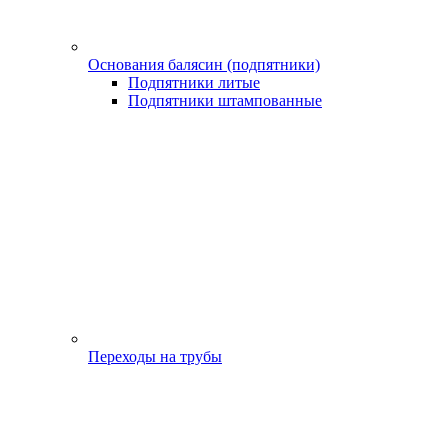
Основания балясин (подпятники)
Подпятники литые
Подпятники штампованные
Переходы на трубы