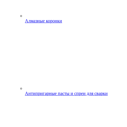
Алмазные коронки
Антипригарные пасты и спреи для сварки