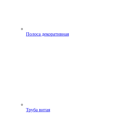
Полоса декоративная
Труба витая