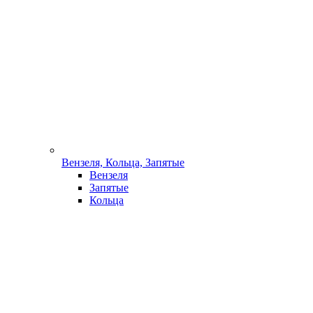
Вензеля, Кольца, Запятые
Вензеля
Запятые
Кольца