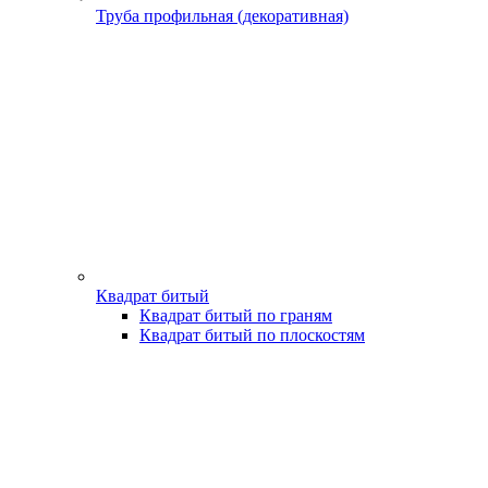
Труба профильная (декоративная)
Квадрат битый
Квадрат битый по граням
Квадрат битый по плоскостям