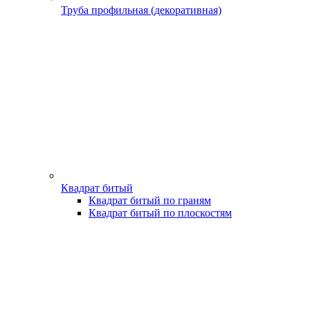
Труба профильная (декоративная)
Квадрат битый
Квадрат битый по граням
Квадрат битый по плоскостям