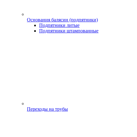
Основания балясин (подпятники)
Подпятники литые
Подпятники штампованные
Переходы на трубы