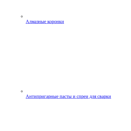
Алмазные коронки
Антипригарные пасты и спреи для сварки