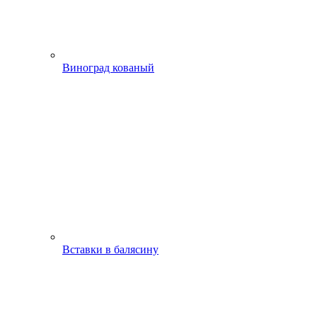
Виноград кованый
Вставки в балясину