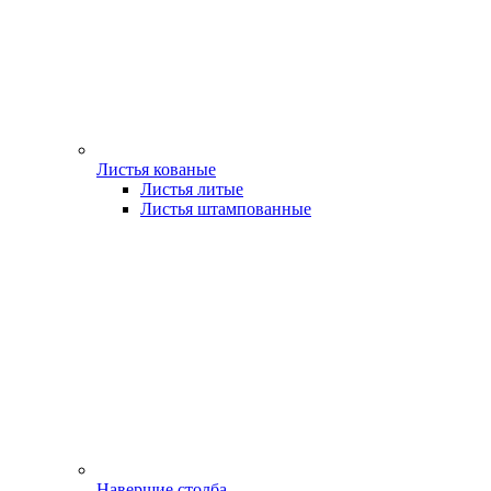
Листья кованые
Листья литые
Листья штампованные
Навершие столба