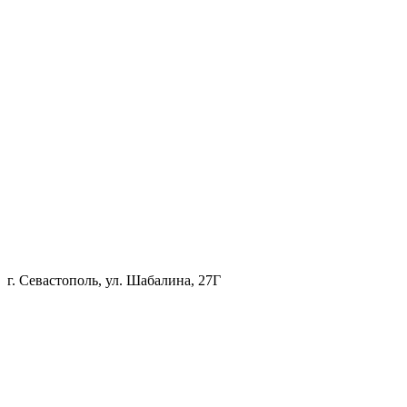
г. Севастополь, ул. Шабалина, 27Г