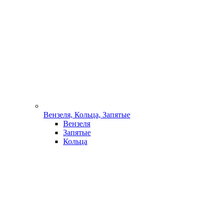
Вензеля, Кольца, Запятые
Вензеля
Запятые
Кольца