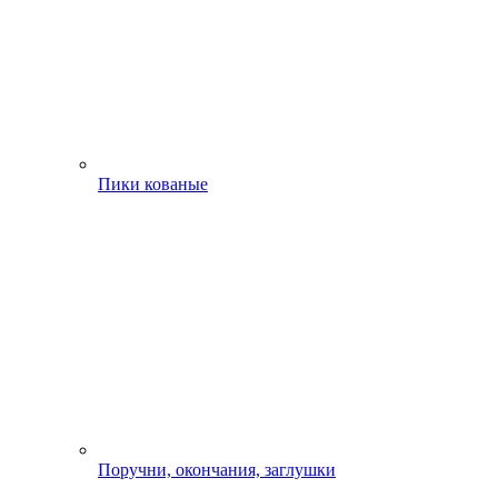
Пики кованые
Поручни, окончания, заглушки