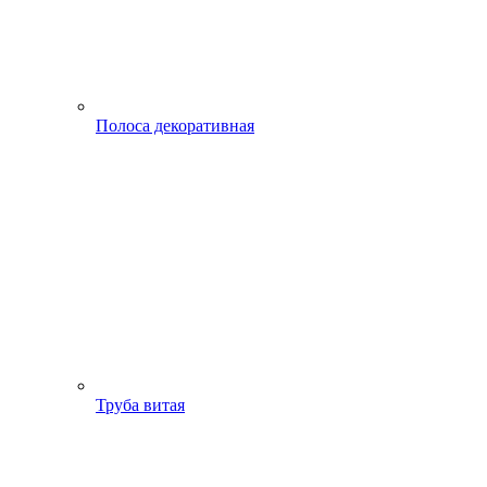
Полоса декоративная
Труба витая