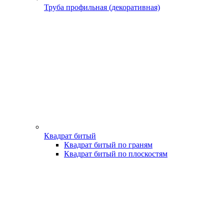
Труба профильная (декоративная)
Квадрат битый
Квадрат битый по граням
Квадрат битый по плоскостям