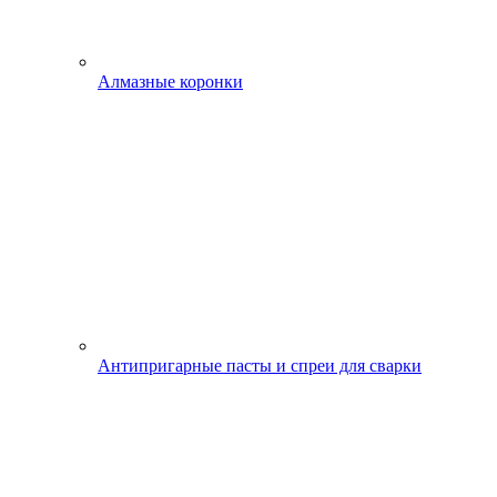
Алмазные коронки
Антипригарные пасты и спреи для сварки