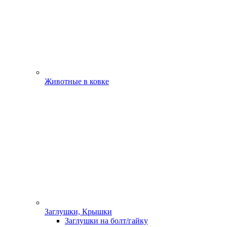
Животные в ковке
Заглушки, Крышки
Заглушки на болт/гайку