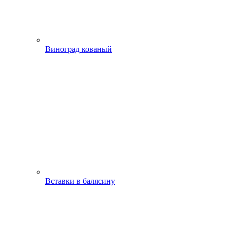
Виноград кованый
Вставки в балясину