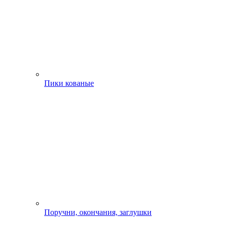
Пики кованые
Поручни, окончания, заглушки