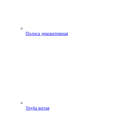
Полоса декоративная
Труба витая