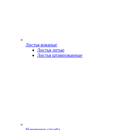
Листья кованые
Листья литые
Листья штампованные
Навершие столба