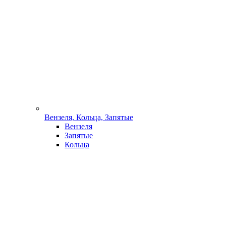
Вензеля, Кольца, Запятые
Вензеля
Запятые
Кольца