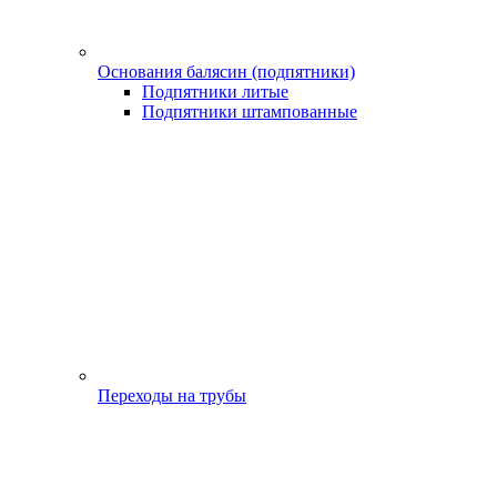
Основания балясин (подпятники)
Подпятники литые
Подпятники штампованные
Переходы на трубы