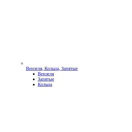
Вензеля, Кольца, Запятые
Вензеля
Запятые
Кольца