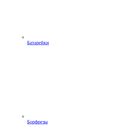
Батарейки
Борфрезы