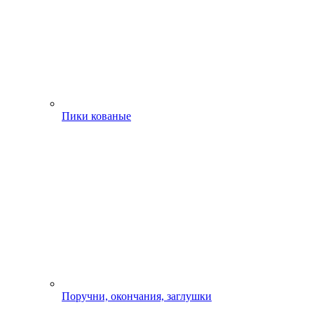
Пики кованые
Поручни, окончания, заглушки