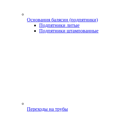
Основания балясин (подпятники)
Подпятники литые
Подпятники штампованные
Переходы на трубы