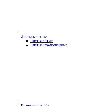
Листья кованые
Листья литые
Листья штампованные
Навершие столба