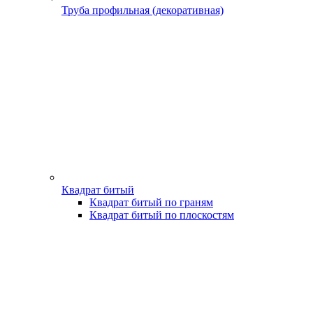
Труба профильная (декоративная)
Квадрат битый
Квадрат битый по граням
Квадрат битый по плоскостям