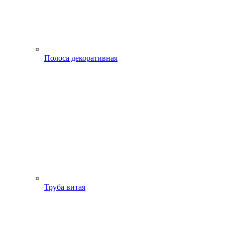
Полоса декоративная
Труба витая