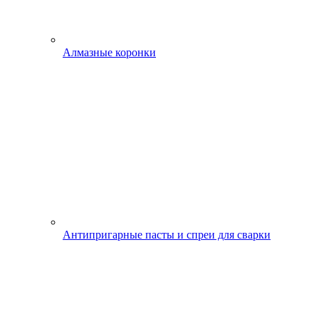
Алмазные коронки
Антипригарные пасты и спреи для сварки