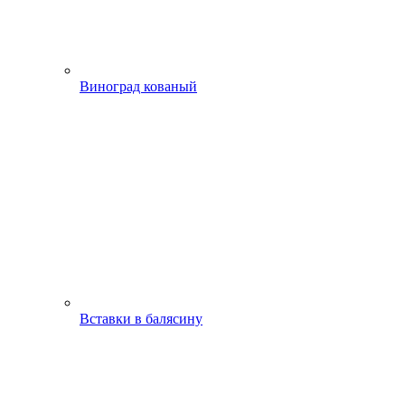
Виноград кованый
Вставки в балясину