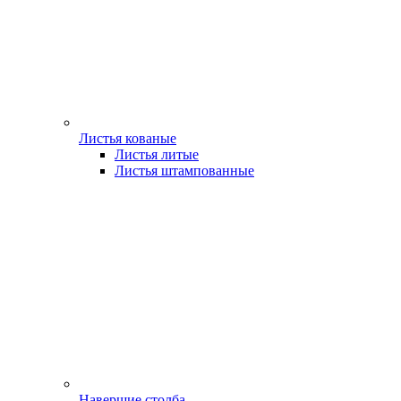
Листья кованые
Листья литые
Листья штампованные
Навершие столба