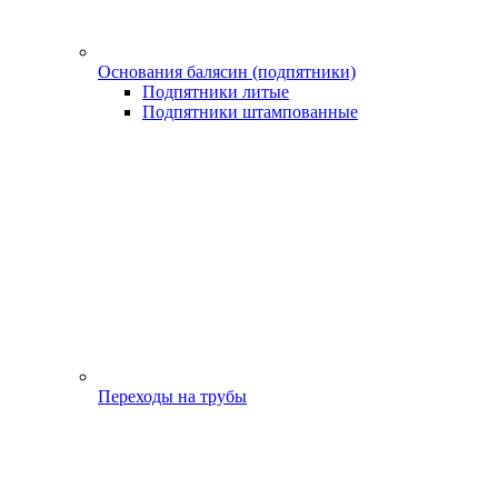
Основания балясин (подпятники)
Подпятники литые
Подпятники штампованные
Переходы на трубы