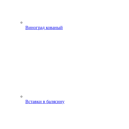
Виноград кованый
Вставки в балясину