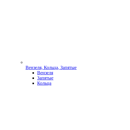
Вензеля, Кольца, Запятые
Вензеля
Запятые
Кольца