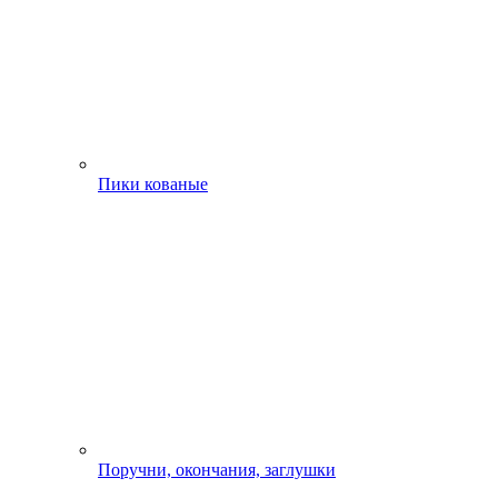
Пики кованые
Поручни, окончания, заглушки