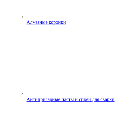
Алмазные коронки
Антипригарные пасты и спреи для сварки