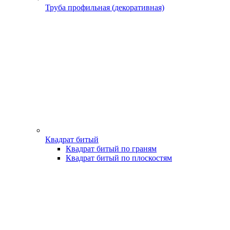
Труба профильная (декоративная)
Квадрат битый
Квадрат битый по граням
Квадрат битый по плоскостям