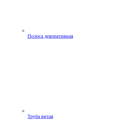
Полоса декоративная
Труба витая