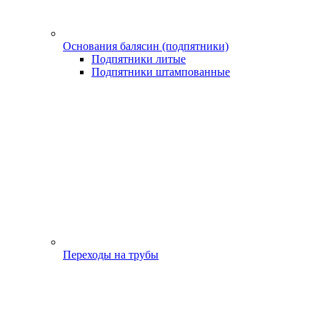
Основания балясин (подпятники)
Подпятники литые
Подпятники штампованные
Переходы на трубы