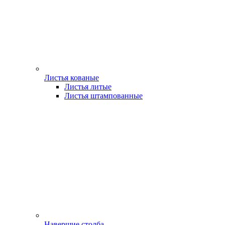
Листья кованые
Листья литые
Листья штампованные
Навершие столба