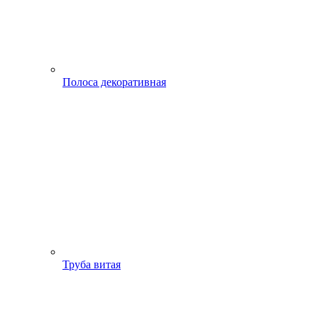
Полоса декоративная
Труба витая