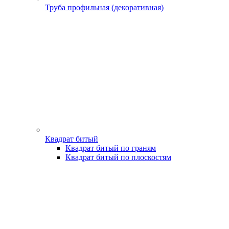
Труба профильная (декоративная)
Квадрат битый
Квадрат битый по граням
Квадрат битый по плоскостям