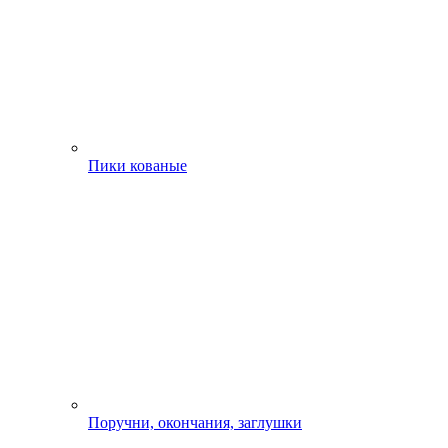
Пики кованые
Поручни, окончания, заглушки