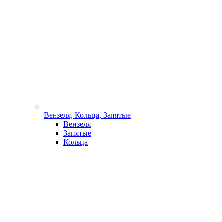
Вензеля, Кольца, Запятые
Вензеля
Запятые
Кольца