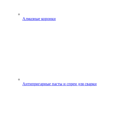
Алмазные коронки
Антипригарные пасты и спреи для сварки