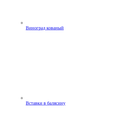
Виноград кованый
Вставки в балясину