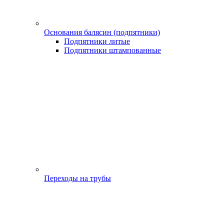
Основания балясин (подпятники)
Подпятники литые
Подпятники штампованные
Переходы на трубы