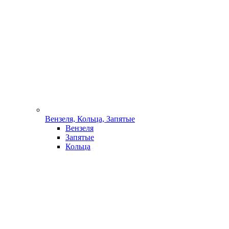
Вензеля, Кольца, Запятые
Вензеля
Запятые
Кольца