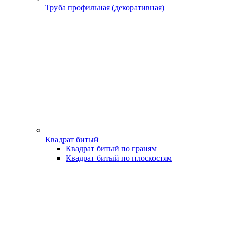
Труба профильная (декоративная)
Квадрат битый
Квадрат битый по граням
Квадрат битый по плоскостям