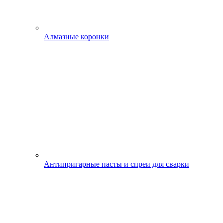
Алмазные коронки
Антипригарные пасты и спреи для сварки