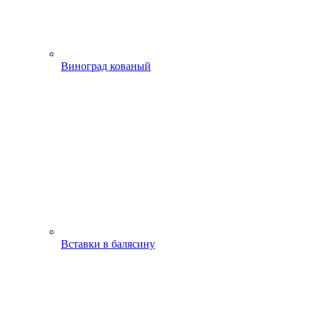
Виноград кованый
Вставки в балясину