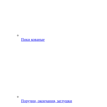
Пики кованые
Поручни, окончания, заглушки