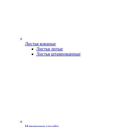
Листья кованые
Листья литые
Листья штампованные
Навершие столба