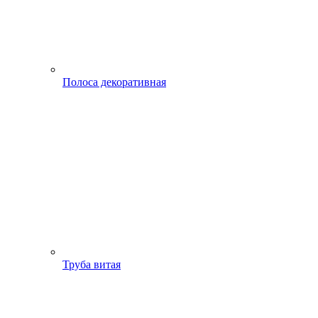
Полоса декоративная
Труба витая