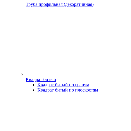
Труба профильная (декоративная)
Квадрат битый
Квадрат битый по граням
Квадрат битый по плоскостям