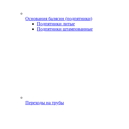
Основания балясин (подпятники)
Подпятники литые
Подпятники штампованные
Переходы на трубы