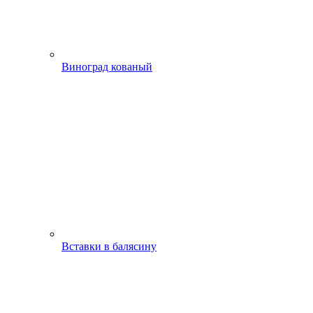
Виноград кованый
Вставки в балясину