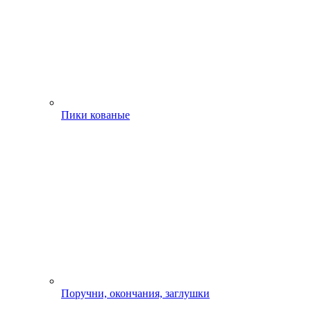
Пики кованые
Поручни, окончания, заглушки