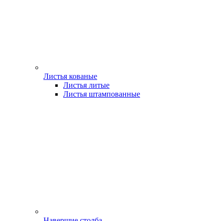
Листья кованые
Листья литые
Листья штампованные
Навершие столба