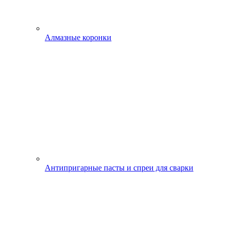
Алмазные коронки
Антипригарные пасты и спреи для сварки