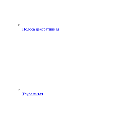
Полоса декоративная
Труба витая