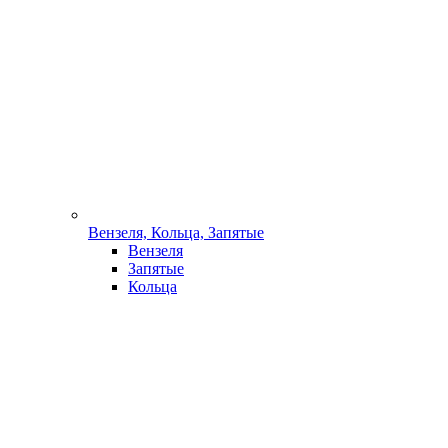
Вензеля, Кольца, Запятые
Вензеля
Запятые
Кольца