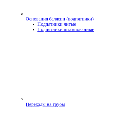
Основания балясин (подпятники)
Подпятники литые
Подпятники штампованные
Переходы на трубы