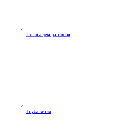
Полоса декоративная
Труба витая