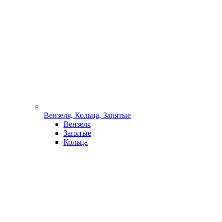
Вензеля, Кольца, Запятые
Вензеля
Запятые
Кольца