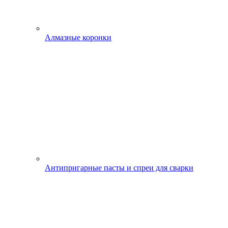
Алмазные коронки
Антипригарные пасты и спреи для сварки