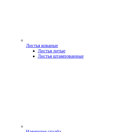
Листья кованые
Листья литые
Листья штампованные
Навершие столба