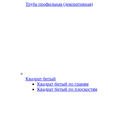
Труба профильная (декоративная)
Квадрат битый
Квадрат битый по граням
Квадрат битый по плоскостям