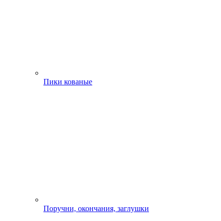
Пики кованые
Поручни, окончания, заглушки