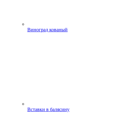
Виноград кованый
Вставки в балясину